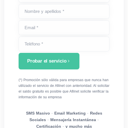
Nombre y apellidos *
Email *
Teléfono *
Probar el servicio
(*) Promoción sólo válida para empresas que nunca han
utilizado el servicio de Afilnet con anterioridad. Al solicitar
el saldo gratuito es posible que Afilnet solicite verificar la
información de su empresa
SMS Masivo
·
Email Marketing
·
Redes
Sociales
·
Mensajería Instantánea
·
Certificación
·
y mucho más