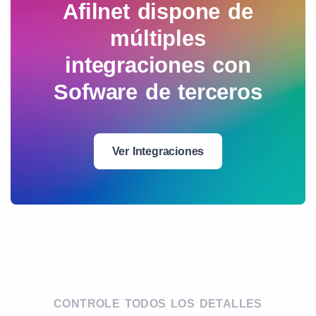
Afilnet dispone de
múltiples
integraciones con
Sofware de terceros
Ver Integraciones
CONTROLE TODOS LOS DETALLES