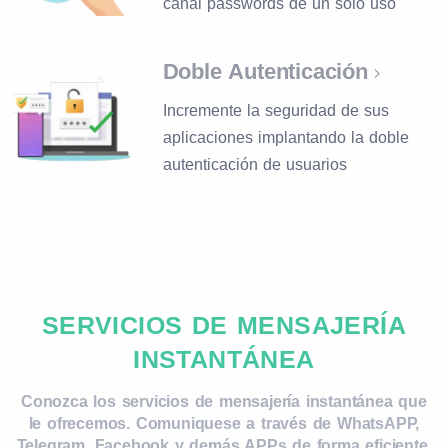
canal passwords de un sólo uso
Doble Autenticación
Incremente la seguridad de sus
aplicaciones implantando la doble
autenticación de usuarios
SERVICIOS DE MENSAJERÍA
INSTANTÁNEA
Conozca los servicios de mensajería instantánea que
le ofrecemos. Comuniquese a través de WhatsAPP,
Telegram, Facebook y demás APPs de forma eficiente.