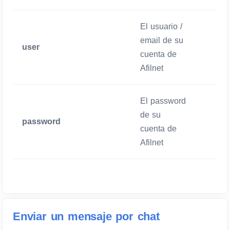
El usuario /
email de su
user
Obliga
cuenta de
Afilnet
El password
de su
password
Obliga
cuenta de
Afilnet
Enviar un mensaje por chat