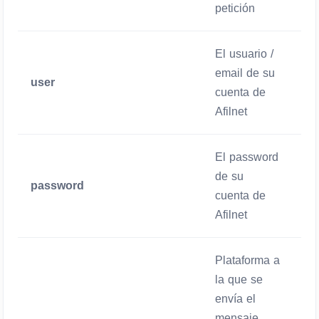
petición
El usuario /
email de su
user
O
cuenta de
Afilnet
El password
de su
password
O
cuenta de
Afilnet
Plataforma a
la que se
envía el
mensaje.