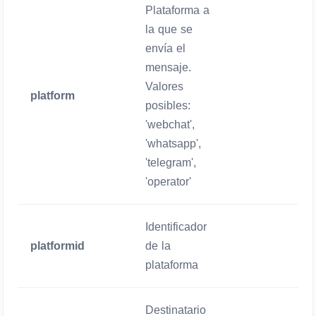
Plataforma a
la que se
envía el
mensaje.
Valores
platform
Obligatorio
posibles:
'webchat',
'whatsapp',
'telegram',
'operator'
Identificador
platformid
de la
Obligatorio
plataforma
Destinatario