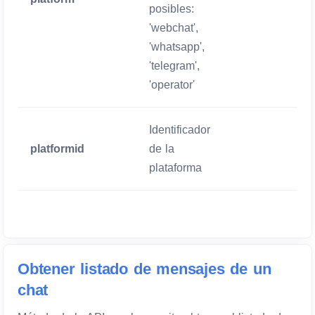
Obligatorio
posibles:
'webchat',
'whatsapp',
'telegram',
'operator'
Identificador
platformid
de la
Obligatorio
plataforma
Obtener listado de mensajes de un
chat