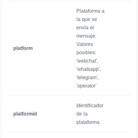
Plataforma a
la que se
envía el
mensaje.
Valores
platform
Obligatori
posibles:
'webchat',
'whatsapp',
'telegram',
'operator'
Identificador
platformid
de la
Obligatori
plataforma