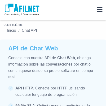
Usted está en:
Inicio
Chat API
API de Chat Web
Conecte con nuestra API de
Chat Web
, obtenga
información sobre las conversaciones por chat o
comuníquese desde su propio software en tiempo
real.
API HTTP
, Conecte por HTTP utilizando
cualquier lenguaje de programación.
99.9% SLA
, Optimizamos el rendimiento de