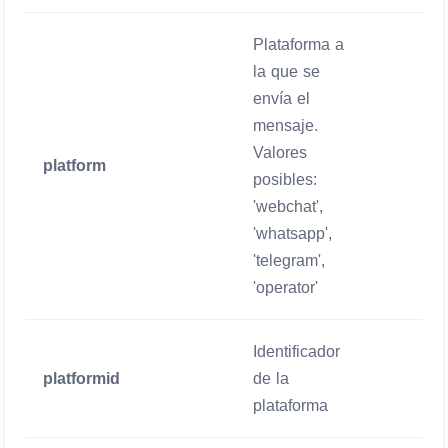
Plataforma a
la que se
envía el
mensaje.
Valores
platform
Obligator
posibles:
'webchat',
'whatsapp',
'telegram',
'operator'
Identificador
platformid
de la
Obligator
plataforma