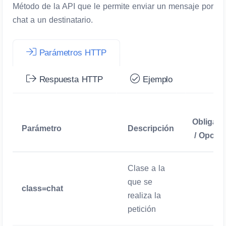
Método de la API que le permite enviar un mensaje por
chat a un destinatario.
Parámetros HTTP
Respuesta HTTP
Ejemplo
Obligato
Parámetro
Descripción
/ Opcion
Clase a la
que se
class=chat
Obligator
realiza la
petición