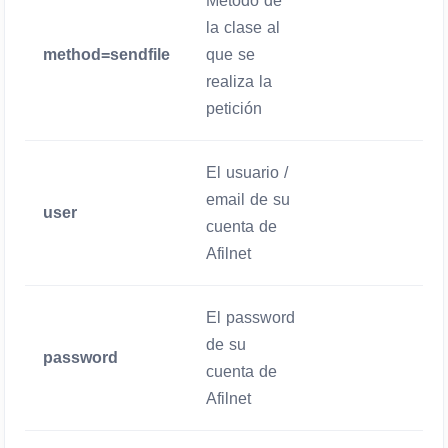
Método de
la clase al
method=sendfile
que se
Obligatorio
realiza la
petición
El usuario /
email de su
user
Obligatorio
cuenta de
Afilnet
El password
de su
password
Obligatorio
cuenta de
Afilnet