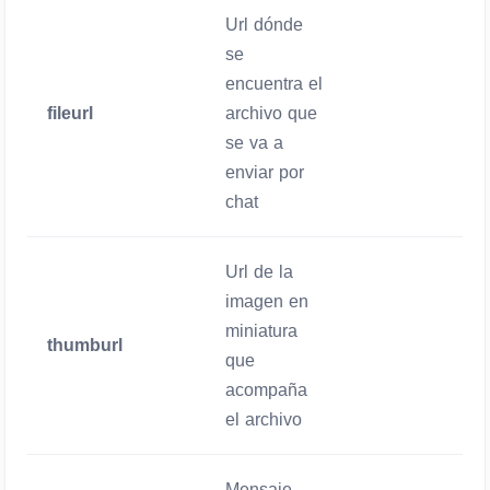
Url dónde
se
encuentra el
fileurl
archivo que
Obligatorio
se va a
enviar por
chat
Url de la
imagen en
miniatura
thumburl
Opcional
que
acompaña
el archivo
Mensaje