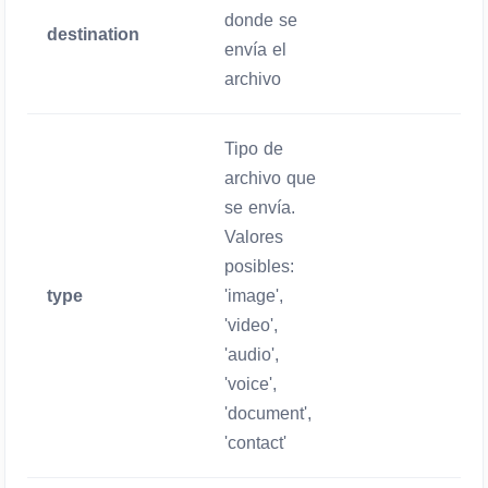
donde se
destination
Obligatorio
envía el
archivo
Tipo de
archivo que
se envía.
Valores
posibles:
type
'image',
Obligatorio
'video',
'audio',
'voice',
'document',
'contact'