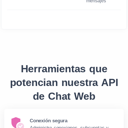
mensajes
Herramientas que
potencian nuestra
API
de Chat Web
Conexión segura
Administre conexiones, subcuentas y