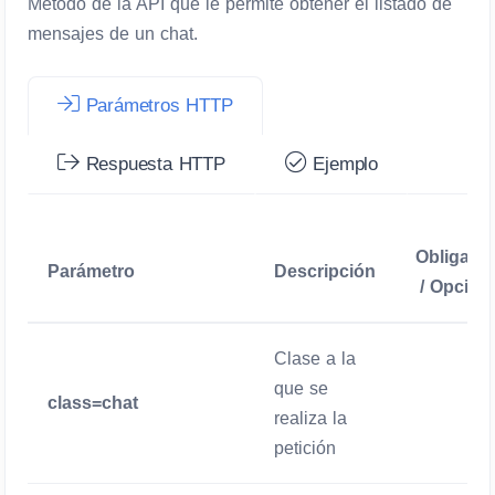
Método de la API que le permite obtener el listado de
mensajes de un chat.
Parámetros HTTP
Respuesta HTTP
Ejemplo
Obligator
Parámetro
Descripción
/ Opcion
Clase a la
que se
class=chat
Obligatori
realiza la
petición