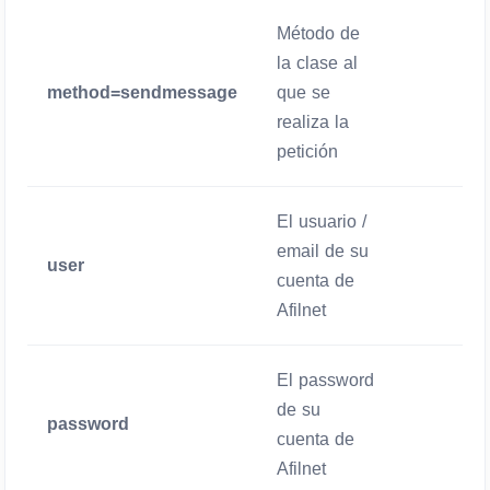
Método de
la clase al
method=sendmessage
que se
Obligator
realiza la
petición
El usuario /
email de su
user
Obligator
cuenta de
Afilnet
El password
de su
password
Obligator
cuenta de
Afilnet