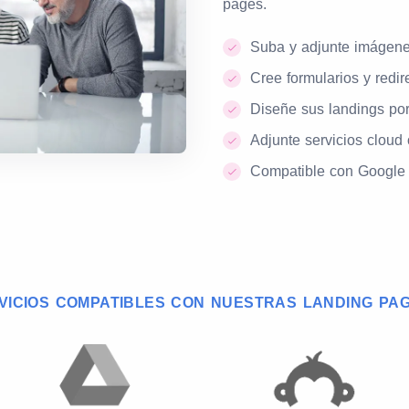
pages.
Suba y adjunte imágene
Cree formularios y redi
Diseñe sus landings por
Adjunte servicios cloud 
Compatible con Google 
VICIOS COMPATIBLES CON NUESTRAS LANDING PA