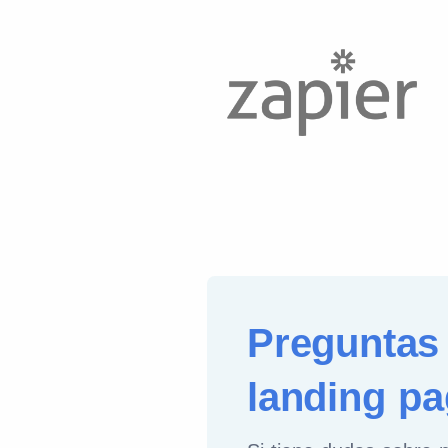
Preguntas 
landing p