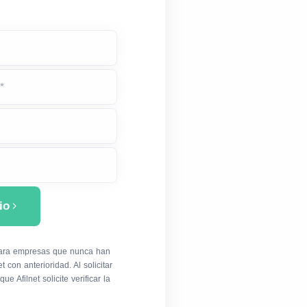
*
io
 para empresas que nunca han
et con anterioridad. Al solicitar
ue Afilnet solicite verificar la