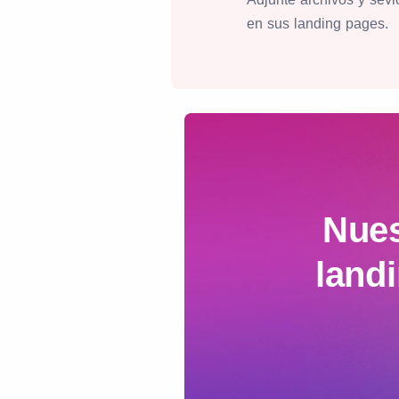
en sus landing pages.
Nues
land