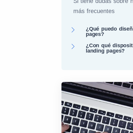
Si tiene dudas sobre 
más frecuentes
¿Qué puedo diseña
pages?
¿Con qué disposit
landing pages?