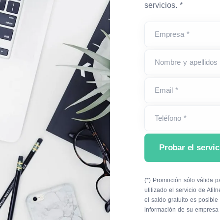
servicios. *
Empresa *
Nombre y apellidos 
Email *
Teléfono *
Probar el servic
(*) Promoción sólo válida
utilizado el servicio de Afiln
el saldo gratuito es posible q
información de su empresa