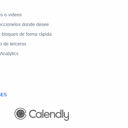
s o videos
reccionelos donde desee
 bloques de forma rápida
o de terceros
Analytics
GES