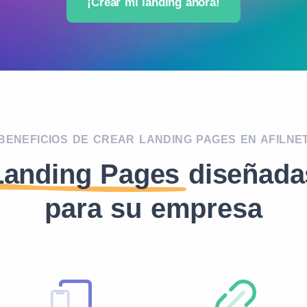
¡Crear mi landing ahora!
BENEFICIOS DE CREAR LANDING PAGES EN AFILNE
Landing Pages
diseñada
para su empresa