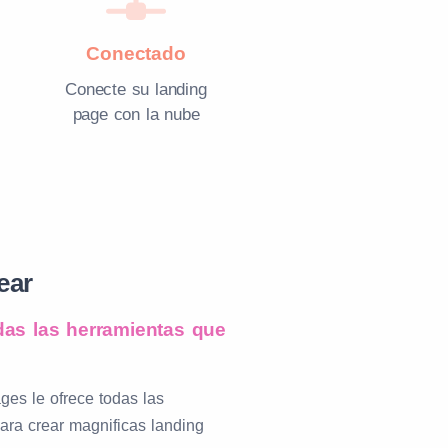
Conectado
Conecte su landing
page con la nube
ear
as las herramientas que
ges le ofrece todas las
ara crear magnificas landing