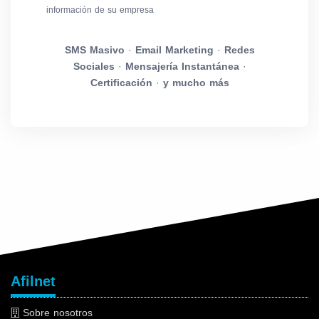
información de su empresa
SMS Masivo
·
Email Marketing
·
Redes
Sociales
·
Mensajería Instantánea
·
Certificación
·
y mucho más
Afilnet
Sobre nosotros