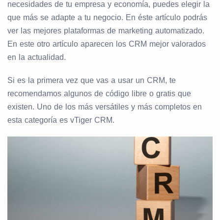
necesidades de tu empresa y economía, puedes elegir la
que más se adapte a tu negocio. En éste artículo podrás
ver las mejores plataformas de marketing automatizado.
En este otro artículo aparecen los CRM mejor valorados
en la actualidad.
Si es la primera vez que vas a usar un CRM, te
recomendamos algunos de código libre o gratis que
existen. Uno de los más versátiles y más completos en
esta categoría es vTiger CRM.