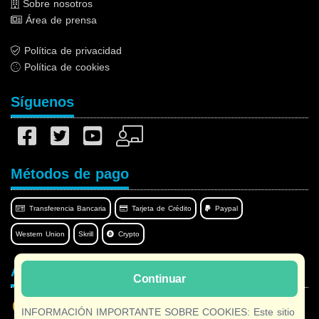
Sobre nosotros
Área de prensa
Política de privacidad
Política de cookies
Síguenos
Métodos de pago
Transferencia Bancaria
Tarjeta de Crédito
Paypal
Western Union
Skrill
Crypto
Afilnet en su idioma
Continuar
INFORMACIÓN IMPORTANTE SOBRE COOKIES: Este sitio