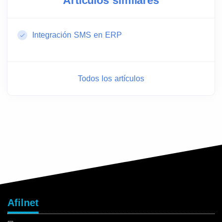
Artículos similares
Integración SMS en ERP
Todos los artículos
Afilnet