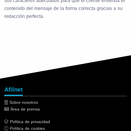
sus caracteres adecuados para que el cliente entienda el
contenido del mensaje de la forma correcta gracias a su
redacción perfecta.
Afilnet
Sobre nosotros
Área de prensa
Política de privacidad
Política de cookies