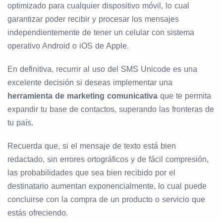
optimizado para cualquier dispositivo móvil, lo cual
garantizar poder recibir y procesar los mensajes
independientemente de tener un celular con sistema
operativo Android o iOS de Apple.
En definitiva, recurrir al uso del SMS Unicode es una
excelente decisión si deseas implementar una
herramienta de marketing comunicativa
que te permita
expandir tu base de contactos, superando las fronteras de
tu país.
Recuerda que, si el mensaje de texto está bien
redactado, sin errores ortográficos y de fácil compresión,
las probabilidades que sea bien recibido por el
destinatario aumentan exponencialmente, lo cual puede
concluirse con la compra de un producto o servicio que
estás ofreciendo.