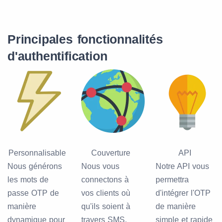
Principales fonctionnalités
d'authentification
Personnalisable
Couverture
API
Nous générons
Nous vous
Notre API vous
les mots de
connectons à
permettra
passe OTP de
vos clients où
d'intégrer l'OTP
manière
qu'ils soient à
de manière
dynamique pour
travers SMS,
simple et rapide