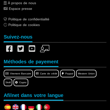
À propos de nous
Espace presse
Politique de confidentialité
Politique de cookies
Suivez-nous
Méthodes de payement
Virement Bancaire
Carte de crédit
Paypal
Western Union
Skrill
Crypto
Afilnet dans votre langue