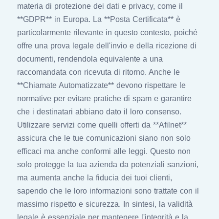
materia di protezione dei dati e privacy, come il
**GDPR** in Europa. La **Posta Certificata** è
particolarmente rilevante in questo contesto, poiché
offre una prova legale dell'invio e della ricezione di
documenti, rendendola equivalente a una
raccomandata con ricevuta di ritorno. Anche le
**Chiamate Automatizzate** devono rispettare le
normative per evitare pratiche di spam e garantire
che i destinatari abbiano dato il loro consenso.
Utilizzare servizi come quelli offerti da **Afilnet**
assicura che le tue comunicazioni siano non solo
efficaci ma anche conformi alle leggi. Questo non
solo protegge la tua azienda da potenziali sanzioni,
ma aumenta anche la fiducia dei tuoi clienti,
sapendo che le loro informazioni sono trattate con il
massimo rispetto e sicurezza. In sintesi, la validità
legale è essenziale per mantenere l'integrità e la