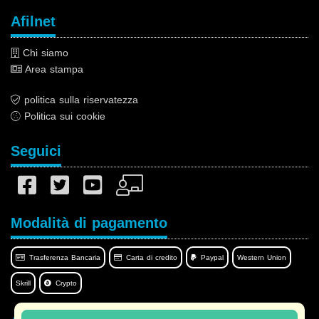
Afilnet
Chi siamo
Area stampa
politica sulla riservatezza
Politica sui cookie
Seguici
Modalità di pagamento
Trasferenza Bancaria
Carta di credito
Paypal
Western Union
Skrill
Crypto