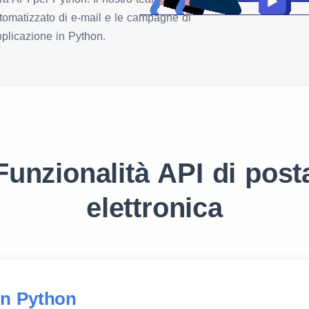
automatizzato di e-mail e le campagne di
pplicazione in Python.
Funzionalità API di post
elettronica
on Python