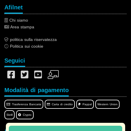
Afilnet
Chi siamo
Area stampa
politica sulla riservatezza
Politica sui cookie
Seguici
Modalità di pagamento
Trasferenza Bancaria
Carta di credito
Paypal
Western Union
Skrill
Crypto
Afilnet nella tua lingua