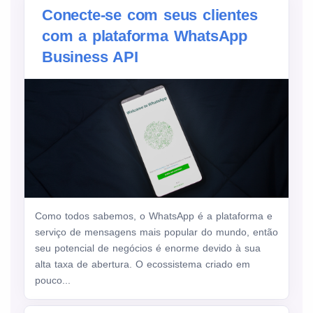
Conecte-se com seus clientes
com a plataforma WhatsApp
Business API
Como todos sabemos, o WhatsApp é a plataforma e
serviço de mensagens mais popular do mundo, então
seu potencial de negócios é enorme devido à sua
alta taxa de abertura. O ecossistema criado em
pouco...