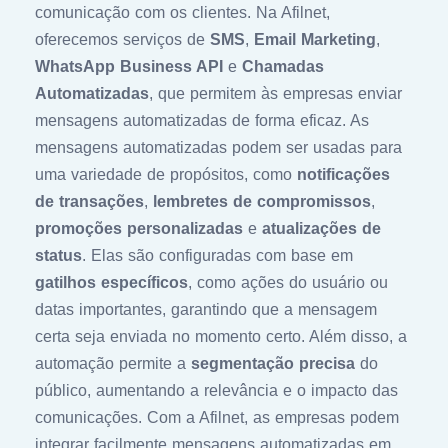
comunicação com os clientes. Na Afilnet,
oferecemos serviços de
SMS
,
Email Marketing
,
WhatsApp Business API
e
Chamadas
Automatizadas
, que permitem às empresas enviar
mensagens automatizadas de forma eficaz. As
mensagens automatizadas podem ser usadas para
uma variedade de propósitos, como
notificações
de transações
,
lembretes de compromissos
,
promoções personalizadas
e
atualizações de
status
. Elas são configuradas com base em
gatilhos específicos
, como ações do usuário ou
datas importantes, garantindo que a mensagem
certa seja enviada no momento certo. Além disso, a
automação permite a
segmentação precisa
do
público, aumentando a relevância e o impacto das
comunicações. Com a Afilnet, as empresas podem
integrar facilmente mensagens automatizadas em