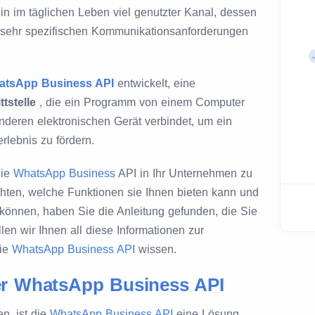
ein im täglichen Leben viel genutzter Kanal, dessen
 sehr spezifischen Kommunikationsanforderungen
atsApp Business API
entwickelt, eine
stelle
, die ein Programm von einem Computer
nderen elektronischen Gerät verbindet, um ein
rlebnis zu fördern.
die
WhatsApp Business
API in Ihr Unternehmen zu
hten, welche Funktionen sie Ihnen bieten kann und
 können, haben Sie die Anleitung gefunden, die Sie
llen wir Ihnen all diese Informationen zur
die
WhatsApp Business API
wissen.
er WhatsApp Business API
n, ist die
WhatsApp Business API
eine Lösung,