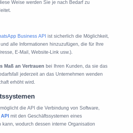
f diese Weise werden Sie je nach Bedarf zu
eitet.
atsApp Business API
ist sicherlich die Möglichkeit,
en und alle Informationen hinzuzufügen, die für Ihre
resse, E-Mail, Website-Link usw.).
s Maß an Vertrauen
bei Ihren Kunden, da sie das
edarfsfall jederzeit an das Unternehmen wenden
haft erhöht wird.
ftssystemen
rmöglicht die API die Verbindung von Software,
 API
mit den Geschäftssystemen eines
kann, wodurch dessen interne Organisation