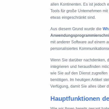
allen Kontinenten. Es ist jedoch 
Tools für große Unternehmen mit
etwas eingeschränkt sind.
Aus diesem Grund wurde die
Wh
Anwendungsprogrammierschnitt
mit anderer Software auf einem a
personalisiertes Kommunikationse
Wenn Sie darüber nachdenken, 
integrieren und herausfinden möc
wie Sie auf den Dienst zugreifen
benötigen. Im heutigen Artikel ste
Verfügung, damit Sie alles über 
Hauptfunktionen d
Wie wir Ihnen bereits gesagt habe