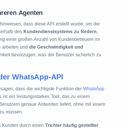
hreren Agenten
inweisen, dass diese API erstellt wurde, um die
nnerhalb des
Kundendienstsystems zu fördern.
ung einer großen Anzahl von Kundenbetreuern im
n arbeiten und
die Geschwindigkeit und
keit bevorzugen, was der Benutzer sicherlich zu
 der WhatsApp-API
sagen, dass die wichtigste Funktion der
WhatsApp
s ist ein leistungsstarkes Tool, das zu einem
Benutzern genaue Antworten liefert, ohne mit einem
zu müssen.
 Kunden durch einen
Trichter häufig gestellter