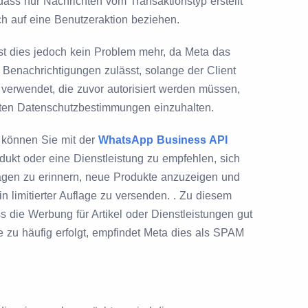
dass nur Nachrichten vom Transaktionstyp erstellt
ch auf eine Benutzeraktion beziehen.
st dies jedoch kein Problem mehr, da Meta das
 Benachrichtigungen zulässt, solange der Client
n verwendet, die zuvor autorisiert werden müssen,
egten Datenschutzbestimmungen einzuhalten.
 können Sie mit der
WhatsApp Business API
dukt oder eine Dienstleistung zu empfehlen, sich
gen zu erinnern, neue Produkte anzuzeigen und
n limitierter Auflage zu versenden. . Zu diesem
s die Werbung für Artikel oder Dienstleistungen gut
 zu häufig erfolgt, empfindet Meta dies als SPAM