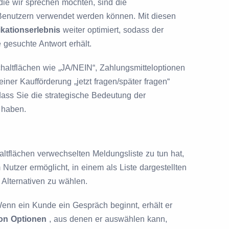
die wir sprechen möchten, sind die
Benutzern verwendet werden können. Mit diesen
ationserlebnis
weiter optimiert, sodass der
 gesuchte Antwort erhält.
haltflächen wie „JA/NEIN“, Zahlungsmitteloptionen
 einer Kaufförderung „jetzt fragen/später fragen“
 dass Sie die strategische Bedeutung der
 haben.
altflächen verwechselten Meldungsliste zu tun hat,
m Nutzer ermöglicht, in einem als Liste dargestellten
lternativen zu wählen.
enn ein Kunde ein Gespräch beginnt, erhält er
von Optionen
, aus denen er auswählen kann,