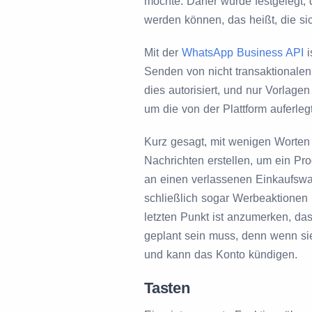
möchte. Daher wurde festgelegt, 
werden können, das heißt, die si
Mit der
WhatsApp Business API
i
Senden von nicht transaktionalen
dies autorisiert, und nur Vorlage
um die von der Plattform auferl
Kurz gesagt, mit wenigen Worten
Nachrichten erstellen, um ein Pro
an einen verlassenen Einkaufswa
schließlich sogar Werbeaktionen i
letzten Punkt ist anzumerken, das
geplant sein muss, denn wenn sie
und kann das Konto kündigen.
Tasten