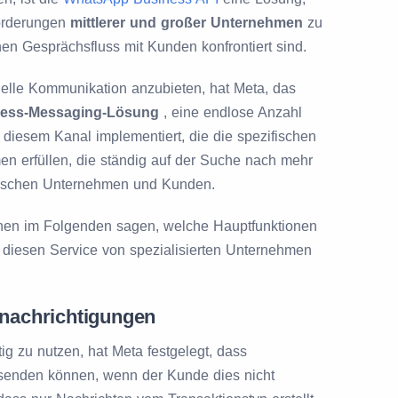
forderungen
mittlerer und großer Unternehmen
zu
ohen Gesprächsfluss mit Kunden konfrontiert sind.
nelle Kommunikation anzubieten, hat Meta, das
ess-Messaging-Lösung
, eine endlose Anzahl
 in diesem Kanal implementiert, die die spezifischen
n erfüllen, die ständig auf der Suche nach mehr
wischen Unternehmen und Kunden.
nen im Folgenden sagen, welche Hauptfunktionen
 diesen Service von spezialisierten Unternehmen
enachrichtigungen
ig zu nutzen, hat Meta festgelegt, dass
senden können, wenn der Kunde dies nicht