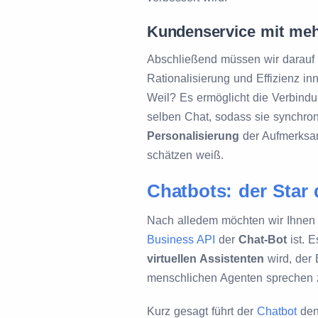
Kundenservice mit me
Abschließend müssen wir darauf h
Rationalisierung und Effizienz i
Weil? Es ermöglicht die Verbind
selben Chat, sodass sie synchro
Personalisierung
der Aufmerksam
schätzen weiß.
Chatbots: der Star
Nach alledem möchten wir Ihnen 
Business API
der
Chat-Bot
ist. E
virtuellen Assistenten
wird, der 
menschlichen Agenten sprechen 
Kurz gesagt führt der
Chatbot
den