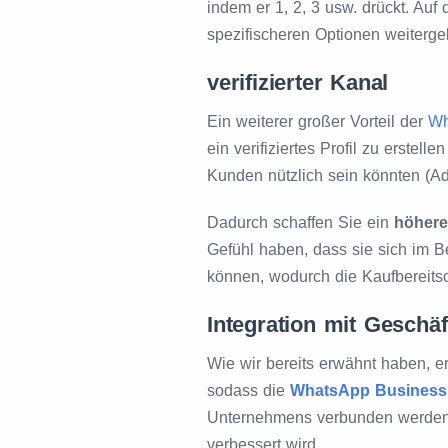
indem er 1, 2, 3 usw. drückt. Au
spezifischeren Optionen weitergel
verifizierter Kanal
Ein weiterer großer Vorteil der
Wh
ein verifiziertes Profil zu erstell
Kunden nützlich sein könnten (Ad
Dadurch schaffen Sie ein
höhere
Gefühl haben, dass sie sich im B
können, wodurch die Kaufbereitsc
Integration mit Geschä
Wie wir bereits erwähnt haben, e
sodass die
WhatsApp Business
Unternehmens verbunden werden 
verbessert wird.