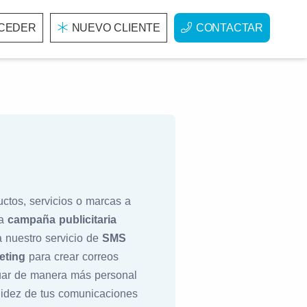
CEDER
NUEVO CLIENTE
CONTACTAR
ctos, servicios o marcas a
na
campaña publicitaria
a nuestro servicio de
SMS
eting
para crear correos
tuar de manera más personal
lidez de tus comunicaciones