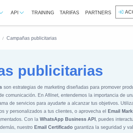
AC
API
TRAINING
TARIFAS
PARTNERS
Campañas publicitarias
 publicitarias
s
son estrategias de marketing diseñadas para promover produ
 de comunicación. En Afilnet, entendemos la importancia de u
a de servicios para ayudarte a alcanzar tus objetivos. Utiliz
os y personalizados a tus clientes, o aprovecha el
Email Mark
egmentados. Con la
WhatsApp Business API
, puedes interac
 Además, nuestro
Email Certificado
garantiza la seguridad y va