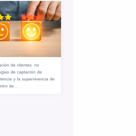
zación de clientes, no
egias de captación de
stencia y la supervivencia de
tro de...