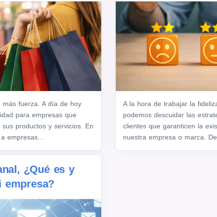
 más fuerza. A día de hoy
A la hora de trabajar la fideli
nidad para empresas que
podemos descuidar las estrat
 sus productos y servicios. En
clientes que garanticen la exi
 a empresas...
nuestra empresa o marca. Den
anal, ¿Qué es y
i empresa?