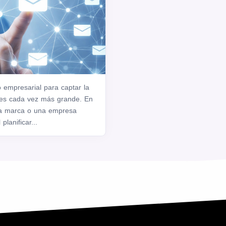
empresarial para captar la
 es cada vez más grande. En
na marca o una empresa
planificar...