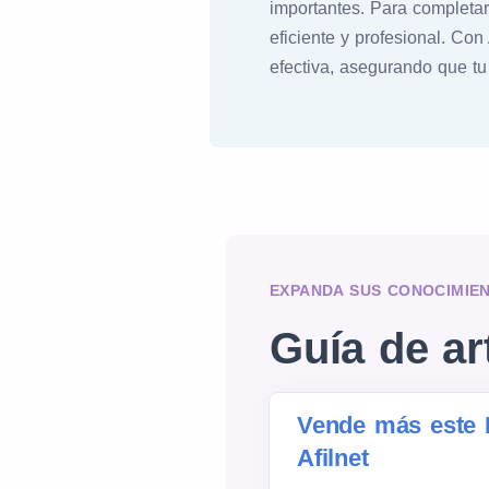
importantes. Para completar 
eficiente y profesional. Con
efectiva, asegurando que t
EXPANDA SUS CONOCIMIE
Guía de ar
Vende más este 
Afilnet