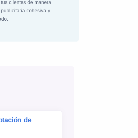
 tus clientes de manera
publicitaria cohesiva y
ado.
ptación de