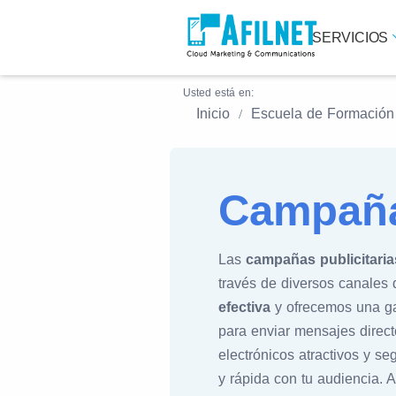
SERVICIOS
Usted está en:
Inicio
Escuela de Formación
Campañas
Las
campañas publicitaria
través de diversos canales
efectiva
y ofrecemos una gam
para enviar mensajes direct
electrónicos atractivos y s
y rápida con tu audiencia.