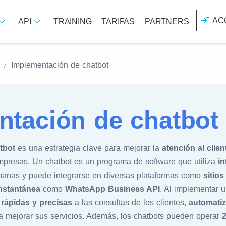
AC
API
TRAINING
TARIFAS
PARTNERS
Implementación de chatbot
ntación de chatbot
tbot
es una estrategia clave para mejorar la
atención al clien
presas. Un chatbot es un programa de software que utiliza
in
manas y puede integrarse en diversas plataformas como
sitio
nstantánea
como
WhatsApp Business API
. Al implementar 
rápidas y precisas
a las consultas de los clientes,
automatiz
ra mejorar sus servicios. Además, los chatbots pueden operar
2