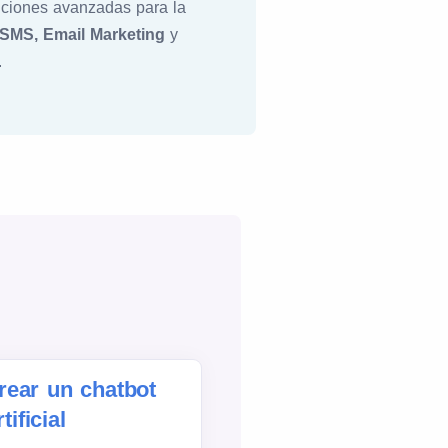
luciones avanzadas para la
SMS, Email Marketing
y
.
ear un chatbot
rtificial