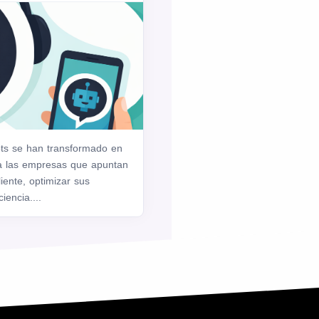
ots se han transformado en
a las empresas que apuntan
liente, optimizar sus
iencia....