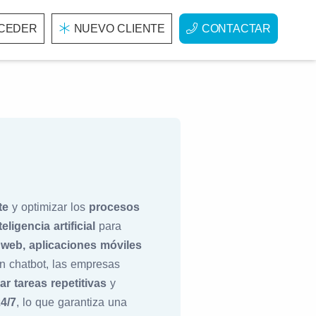
CEDER
NUEVO CLIENTE
CONTACTAR
te
y optimizar los
procesos
teligencia artificial
para
s web, aplicaciones móviles
un chatbot, las empresas
ar tareas repetitivas
y
4/7
, lo que garantiza una