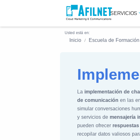
SERVICIOS
Usted está en:
Inicio
Escuela de Formación
Impleme
La
implementación de cha
de comunicación
en las em
simular conversaciones hu
y servicios de
mensajería i
pueden ofrecer
respuestas 
recopilar datos valiosos pa