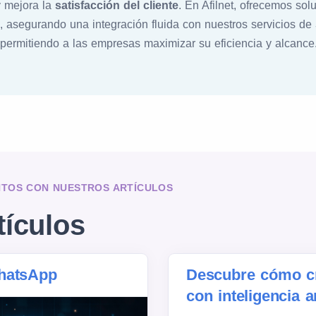
 mejora la
satisfacción del cliente
. En Afilnet, ofrecemos so
, asegurando una integración fluida con nuestros servicios de
 permitiendo a las empresas maximizar su eficiencia y alcance
NTOS CON NUESTROS ARTÍCULOS
tículos
hatsApp
Descubre cómo cr
con inteligencia a