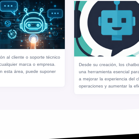
ón al cliente o soporte técnico
 cualquier marca o empresa.
Desde su creación, los chatb
en esta área, puede suponer
una herramienta esencial par
a mejorar la experiencia del c
operaciones y aumentar la efic