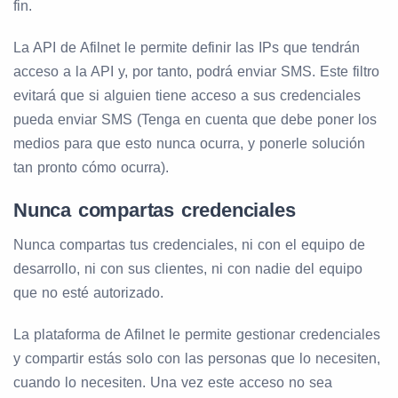
fin.
La API de Afilnet le permite definir las IPs que tendrán
acceso a la API y, por tanto, podrá enviar SMS. Este filtro
evitará que si alguien tiene acceso a sus credenciales
pueda enviar SMS (Tenga en cuenta que debe poner los
medios para que esto nunca ocurra, y ponerle solución
tan pronto cómo ocurra).
Nunca compartas credenciales
Nunca compartas tus credenciales, ni con el equipo de
desarrollo, ni con sus clientes, ni con nadie del equipo
que no esté autorizado.
La plataforma de Afilnet le permite gestionar credenciales
y compartir estás solo con las personas que lo necesiten,
cuando lo necesiten. Una vez este acceso no sea