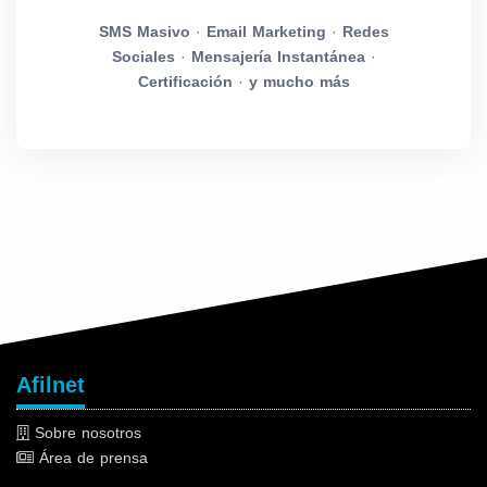
SMS Masivo
·
Email Marketing
·
Redes
Sociales
·
Mensajería Instantánea
·
Certificación
·
y mucho más
Afilnet
Sobre nosotros
Área de prensa