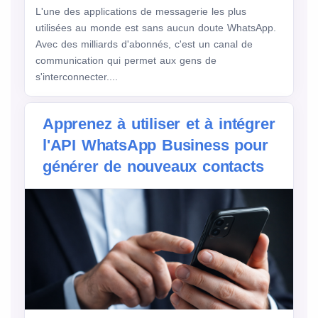
L'une des applications de messagerie les plus
utilisées au monde est sans aucun doute WhatsApp.
Avec des milliards d'abonnés, c'est un canal de
communication qui permet aux gens de
s'interconnecter....
Apprenez à utiliser et à intégrer
l'API WhatsApp Business pour
générer de nouveaux contacts