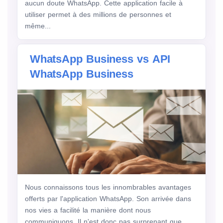
aucun doute WhatsApp. Cette application facile à
utiliser permet à des millions de personnes et
même...
WhatsApp Business vs API
WhatsApp Business
Nous connaissons tous les innombrables avantages
offerts par l'application WhatsApp. Son arrivée dans
nos vies a facilité la manière dont nous
communiquons. Il n'est donc pas surprenant que...