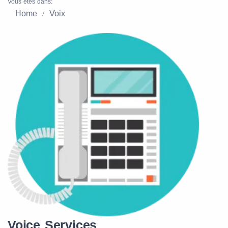
Vous êtes dans:
Home
Voix
Voice Services