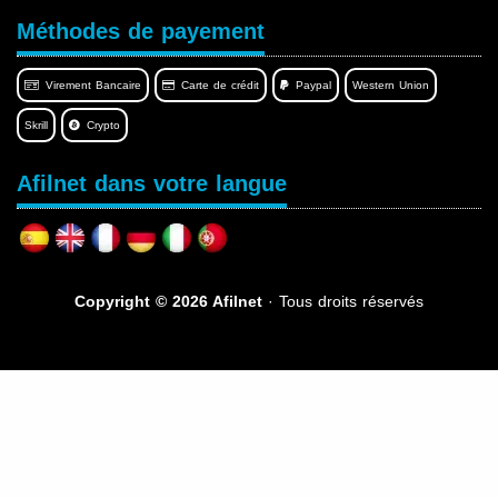
Méthodes de payement
Virement Bancaire
Carte de crédit
Paypal
Western Union
Skrill
Crypto
Afilnet dans votre langue
Copyright © 2026 Afilnet
· Tous droits réservés