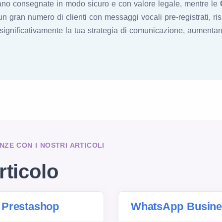
ano consegnate in modo sicuro e con valore legale, mentre le
n gran numero di clienti con messaggi vocali pre-registrati, r
e significativamente la tua strategia di comunicazione, aument
NZE CON I NOSTRI ARTICOLI
rticolo
 Prestashop
WhatsApp Busines