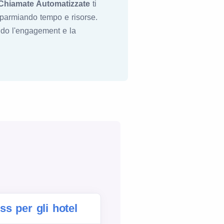
Chiamate Automatizzate
ti
isparmiando tempo e risorse.
ando l'engagement e la
s per gli hotel