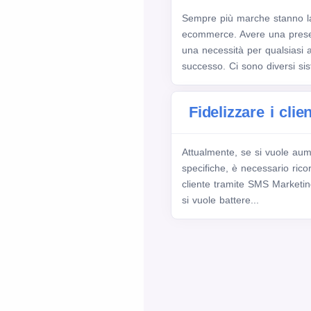
Sempre più marche stanno l
ecommerce. Avere una presen
una necessità per qualsiasi 
successo. Ci sono diversi sist
Fidelizzare i cli
Attualmente, se si vuole aum
specifiche, è necessario ricor
cliente tramite SMS Marketing .
si vuole battere...