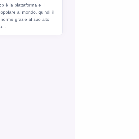
 è la piattaforma e il
popolare al mondo, quindi il
enorme grazie al suo alto
a...