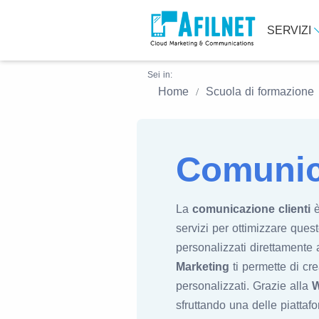
SERVIZI
Sei in:
Home
Scuola di formazione
Comunica
La
comunicazione clienti
è
servizi per ottimizzare quest
personalizzati direttamente a
Marketing
ti permette di cr
personalizzati. Grazie alla
W
sfruttando una delle piatta