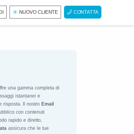
DI
NUOVO CLIENTE
CONTATTA
 offre una gamma completa di
ssaggi istantanei e
e risposta. Il nostro
Email
ubblico con contenuti
modo rapido e diretto,
ata
assicura che le tue