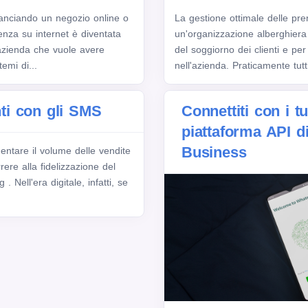
anciando un negozio online o
La gestione ottimale delle pre
za su internet è diventata
un'organizzazione alberghiera 
azienda che vuole avere
del soggiorno dei clienti e pe
emi di...
nell'azienda. Praticamente tutti 
enti con gli SMS
Connettiti con i tu
piattaforma API 
Business
entare il volume delle vendite
rere alla fidelizzazione del
 Nell'era digitale, infatti, se