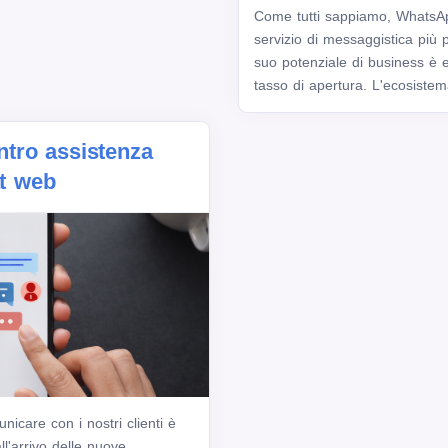
Come tutti sappiamo, WhatsApp
servizio di messaggistica più 
suo potenziale di business è 
tasso di apertura. L'ecosistem
entro assistenza
at web
icare con i nostri clienti è
l'arrivo delle nuove