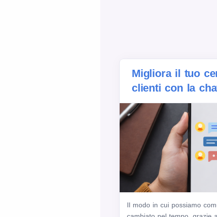
Migliora il tuo c
clienti con la ch
Il modo in cui possiamo comun
cambiato nel tempo, grazie al