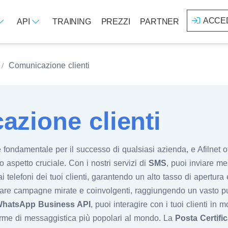
ACCE
API
TRAINING
PREZZI
PARTNER
Comunicazione clienti
zione clienti
 fondamentale per il successo di qualsiasi azienda, e Afilnet
o aspetto cruciale. Con i nostri servizi di
SMS
, puoi inviare me
i telefoni dei tuoi clienti, garantendo un alto tasso di apertura 
eare campagne mirate e coinvolgenti, raggiungendo un vasto p
hatsApp Business API
, puoi interagire con i tuoi clienti in 
forme di messaggistica più popolari al mondo. La
Posta Certific