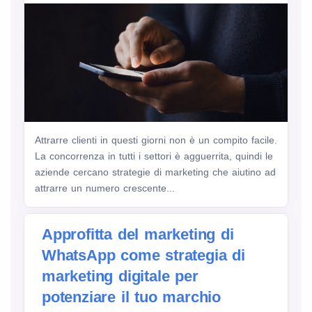
Attrarre clienti in questi giorni non è un compito facile.
La concorrenza in tutti i settori è agguerrita, quindi le
aziende cercano strategie di marketing che aiutino ad
attrarre un numero crescente...
Approfitta del marketing di
WhatsApp come strategia di
marketing digitale per
potenziare il tuo marchio