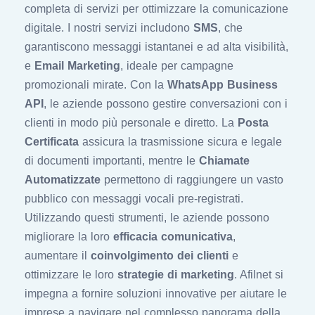
completa di servizi per ottimizzare la comunicazione
digitale. I nostri servizi includono
SMS
, che
garantiscono messaggi istantanei e ad alta visibilità,
e
Email Marketing
, ideale per campagne
promozionali mirate. Con la
WhatsApp Business
API
, le aziende possono gestire conversazioni con i
clienti in modo più personale e diretto. La
Posta
Certificata
assicura la trasmissione sicura e legale
di documenti importanti, mentre le
Chiamate
Automatizzate
permettono di raggiungere un vasto
pubblico con messaggi vocali pre-registrati.
Utilizzando questi strumenti, le aziende possono
migliorare la loro
efficacia comunicativa
,
aumentare il
coinvolgimento dei clienti
e
ottimizzare le loro
strategie di marketing
. Afilnet si
impegna a fornire soluzioni innovative per aiutare le
imprese a navigare nel complesso panorama della