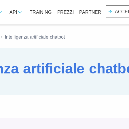
ACCE
API
TRAINING
PREZZI
PARTNER
Intelligenza artificiale chatbot
nza artificiale chatb