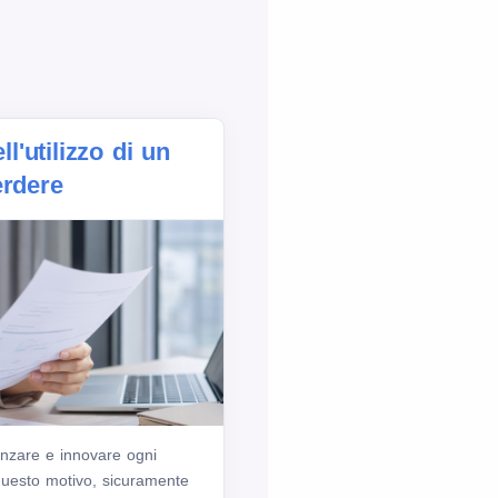
ll'utilizzo di un
erdere
anzare e innovare ogni
 questo motivo, sicuramente