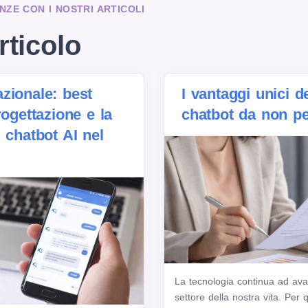
NZE CON I NOSTRI ARTICOLI
rticolo
zionale: best
I vantaggi unici de
rogettazione e la
chatbot da non p
 chatbot AI nel
La tecnologia continua ad av
settore della nostra vita. Per