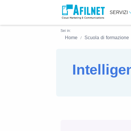
SERVIZI
Sei in:
Home
Scuola di formazione
Intellige