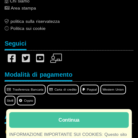
Chi siamo
Area stampa
politica sulla riservatezza
Politica sui cookie
Seguici
Modalità di pagamento
Trasferenza Bancaria
Carta di credito
Paypal
Western Union
Skrill
Crypto
Afilnet nella tua lingua
Continua
INFORMAZIONE IMPORTANTE SUI COOKIES: Questo sito