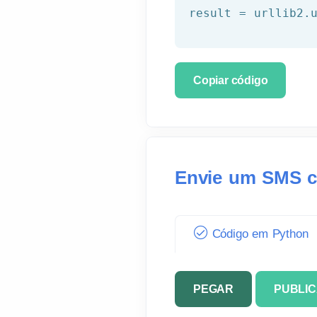
Copiar código
Envie um SMS c
Código em Python
PEGAR
PUBLI