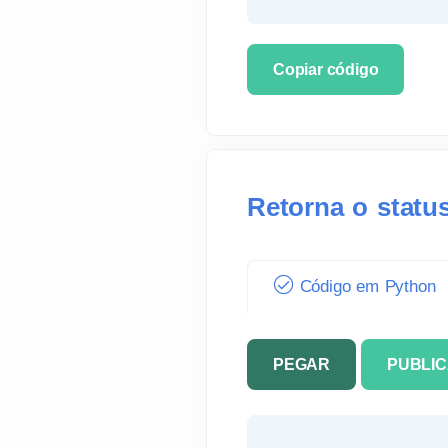
Copiar código
Retorna o statu
Código em Python
PEGAR
PUBLI