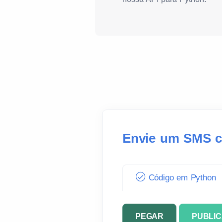
Envie um SMS c
Código em Python
PEGAR
PUBLI