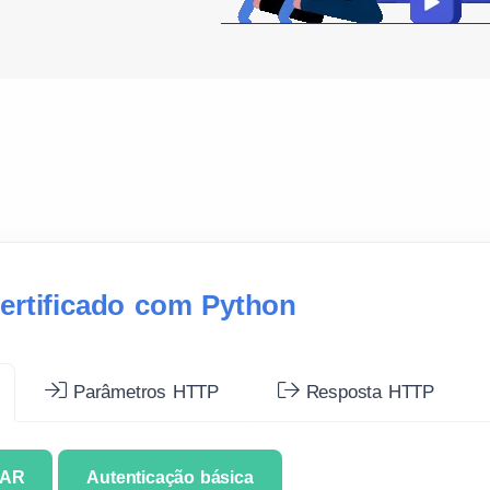
ertificado com Python
Parâmetros HTTP
Resposta HTTP
CAR
Autenticação básica