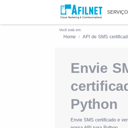
SERVIÇ
Você está em:
Home
API de SMS certifica
Envie S
certific
Python
Envie SMS certificado e ver
nossa API para Python.