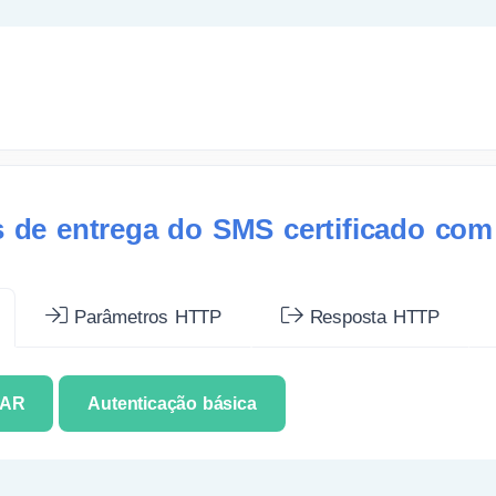
s de entrega do SMS certificado co
Parâmetros HTTP
Resposta HTTP
CAR
Autenticação básica