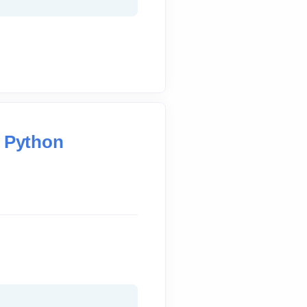
m Python