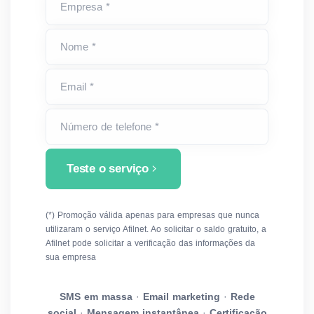
Empresa *
Nome *
Email *
Número de telefone *
Teste o serviço
(*) Promoção válida apenas para empresas que nunca
utilizaram o serviço Afilnet. Ao solicitar o saldo gratuito, a
Afilnet pode solicitar a verificação das informações da
sua empresa
SMS em massa
·
Email marketing
·
Rede
social
·
Mensagem instantânea
·
Certificação