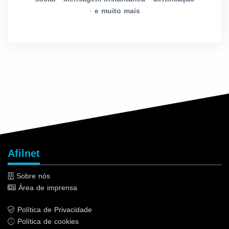
·
e muito mais
Afilnet
Sobre nós
Área de imprensa
Política de Privacidade
Política de cookies