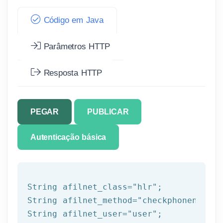
Código em Java
Parâmetros HTTP
Resposta HTTP
PEGAR
PUBLICAR
Autenticação básica
String afilnet_class=
"hlr"
;

String afilnet_method=
"checkphonenumber
String afilnet_user=
"user"
;
