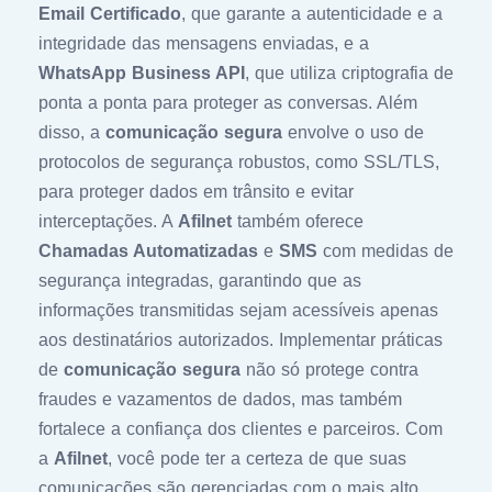
Email Certificado
, que garante a autenticidade e a
integridade das mensagens enviadas, e a
WhatsApp Business API
, que utiliza criptografia de
ponta a ponta para proteger as conversas. Além
disso, a
comunicação segura
envolve o uso de
protocolos de segurança robustos, como SSL/TLS,
para proteger dados em trânsito e evitar
interceptações. A
Afilnet
também oferece
Chamadas Automatizadas
e
SMS
com medidas de
segurança integradas, garantindo que as
informações transmitidas sejam acessíveis apenas
aos destinatários autorizados. Implementar práticas
de
comunicação segura
não só protege contra
fraudes e vazamentos de dados, mas também
fortalece a confiança dos clientes e parceiros. Com
a
Afilnet
, você pode ter a certeza de que suas
comunicações são gerenciadas com o mais alto