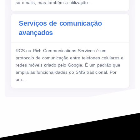
só emails, mas também a utilização...
Serviços de comunicação
avançados
RCS ou Rich Communications Services é um
protocolo de comunicação entre telefones celulares e
redes móveis criado pelo Google. É um padrão que
amplia as funcionalidades do SMS tradicional. Por
um...