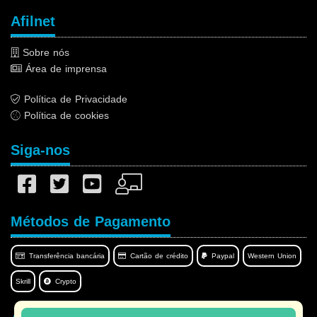
Afilnet
Sobre nós
Área de imprensa
Política de Privacidade
Política de cookies
Siga-nos
Métodos de Pagamento
Transferência bancária
Cartão de crédito
Paypal
Western Union
Skrill
Crypto