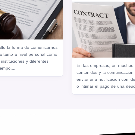
llo la forma de comunicarnos
ca tanto a nivel personal como
instituciones y diferentes
En las empresas, en muchos ca
empo,...
contenidos y la comunicación 
enviar una notificación confid
o intimar el pago de una deud