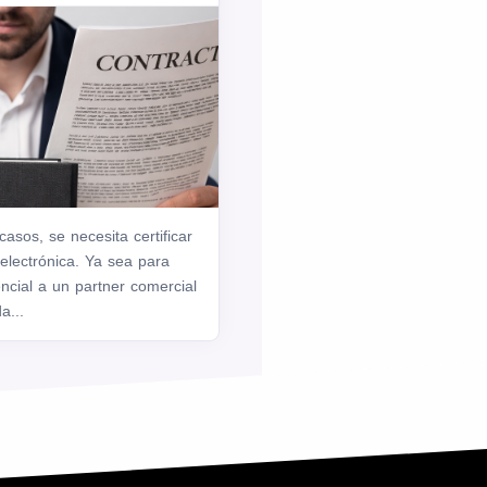
sos, se necesita certificar
electrónica. Ya sea para
encial a un partner comercial
a...