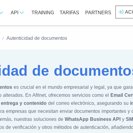
AC
API
TRAINING
TARIFAS
PARTNERS
Autenticidad de documentos
cidad de documento
entos
es crucial en el mundo empresarial y legal, ya que gar
 alterados. En Afilnet, ofrecemos servicios como el
Email Cer
a
entrega y contenido
del correo electrónico, asegurando su
i
para empresas que necesitan enviar documentos importantes y
Además, nuestras soluciones de
WhatsApp Business API
y
SM
gos de verificación y otros métodos de autenticación, añadiend