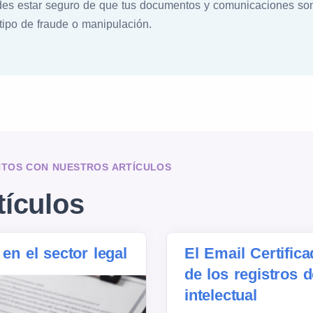
edes estar seguro de que tus documentos y comunicaciones s
 tipo de fraude o manipulación.
NTOS CON NUESTROS ARTÍCULOS
tículos
 en el sector legal
El Email Certifica
de los registros 
intelectual