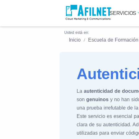
SERVICIOS
Usted está en:
Inicio
Escuela de Formación
Autenti
La
autenticidad de docum
son
genuinos
y no han sido
una prueba irrefutable de l
Este servicio es esencial 
clara de su autenticidad. 
utilizadas para enviar códi