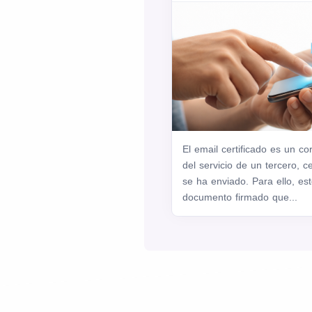
El email certificado es un co
del servicio de un tercero, c
se ha enviado. Para ello, es
documento firmado que...