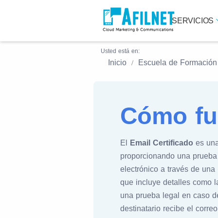
SERVICIOS
Usted está en:
Inicio
Escuela de Formación
Cómo fun
El
Email Certificado
es una
proporcionando una prueba le
electrónico a través de una
que incluye detalles como l
una prueba legal en caso d
destinatario recibe el corre