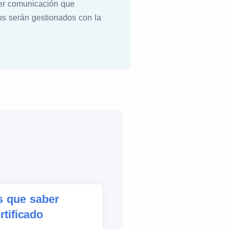
ier comunicación que
cos serán gestionados con la
s que saber
rtificado