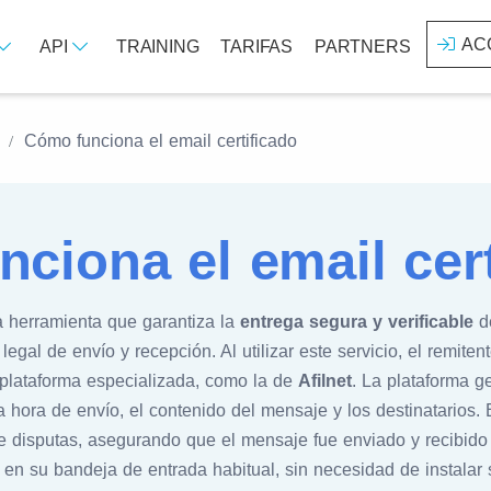
AC
API
TRAINING
TARIFAS
PARTNERS
Cómo funciona el email certificado
ciona el email cert
 herramienta que garantiza la
entrega segura y verificable
de
gal de envío y recepción. Al utilizar este servicio, el remiten
 plataforma especializada, como la de
Afilnet
. La plataforma 
a hora de envío, el contenido del mensaje y los destinatarios. 
e disputas, asegurando que el mensaje fue enviado y recibido
o en su bandeja de entrada habitual, sin necesidad de instalar 