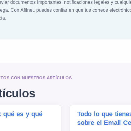
nviar documentos importantes, notificaciones legales y cualqu
ega. Con Afilnet, puedes confiar en que tus correos electróni
ia.
NTOS CON NUESTROS ARTÍCULOS
tículos
: qué es y qué
Todo lo que tiene
sobre el Email Ce