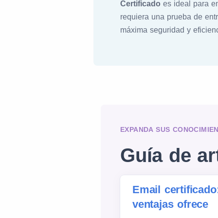
Certificado
es ideal para e
requiera una prueba de entr
máxima seguridad y eficienc
EXPANDA SUS CONOCIMIE
Guía de ar
Email certificado
ventajas ofrece