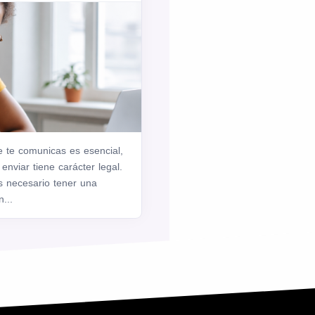
e te comunicas es esencial,
enviar tiene carácter legal.
s necesario tener una
...