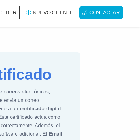
CEDER
NUEVO CLIENTE
CONTACTAR
ificado
 correos electrónicos,
te envía un correo
genera un
certificado digital
Este certificado actúa como
 correctamente. Además, el
software adicional. El
Email