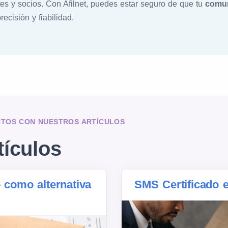
es y socios. Con Afilnet, puedes estar seguro de que tu
comun
ecisión y fiabilidad.
NTOS CON NUESTROS ARTÍCULOS
tículos
o como alternativa
SMS Certificado e