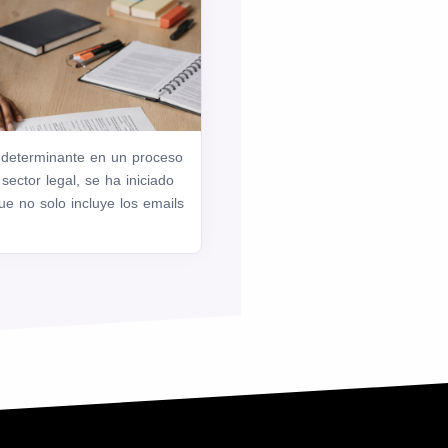
 determinante en un proceso
 sector legal, se ha iniciado
ue no solo incluye los emails