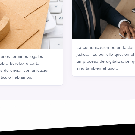
La comunicación es un factor
judicial. Es por ello que, en el
gunos términos legales,
un proceso de digitalización q
abra burofax o carta
sino también el uso...
as de enviar comunicación
rtículo hablamos...