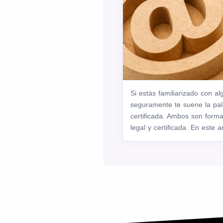
Si estás familiarizado con al
seguramente te suene la pal
certificada. Ambos son form
legal y certificada. En este a