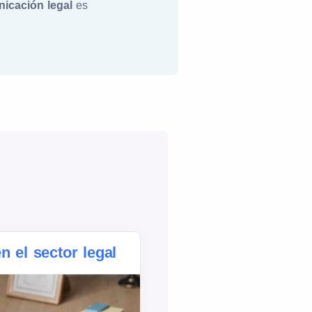
icación legal
es
n el sector legal