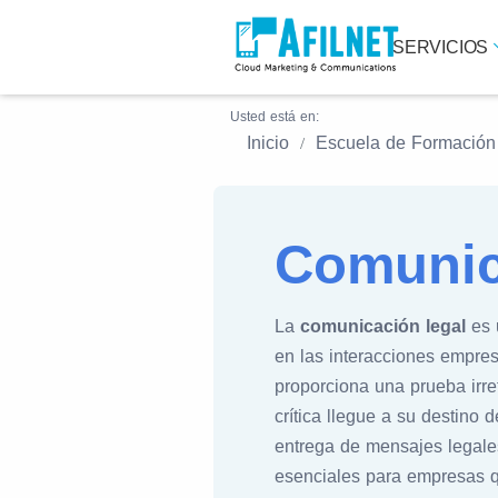
SERVICIOS
Usted está en:
Inicio
Escuela de Formación
Comunic
La
comunicación legal
es 
en las interacciones empre
proporciona una prueba irre
crítica llegue a su destino
entrega de mensajes legales
esenciales para empresas q