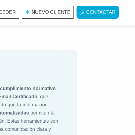
CEDER
NUEVO CLIENTE
CONTACTAR
cumplimiento normativo
Email Certificado
, que
ndo que la información
tomatizadas
permiten la
ión. Estas herramientas son
na comunicación clara y