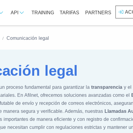
AC
API
TRAINING
TARIFAS
PARTNERS
Comunicación legal
ación legal
un proceso fundamental para garantizar la
transparencia
y el
sariales. En Afilnet, ofrecemos soluciones avanzadas como el
futable de envío y recepción de correos electrónicos, asegura
 de manera segura y verificable. Además, nuestras
Llamadas Au
 importantes de manera eficiente y con registro de confirmac
ue necesitan cumplir con regulaciones estrictas y mantener u