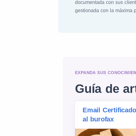
documentada con sus client
gestionada con la máxima pr
EXPANDA SUS CONOCIMIE
Guía de ar
Email Certificad
al burofax