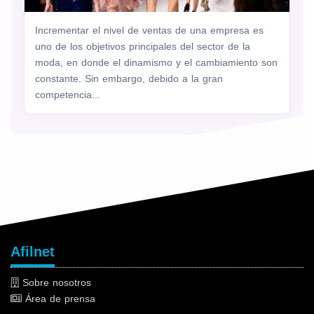
Incrementar el nivel de ventas de una empresa es
uno de los objetivos principales del sector de la
moda, en donde el dinamismo y el cambiamiento son
constante. Sin embargo, debido a la gran
competencia...
Afilnet
Sobre nosotros
Área de prensa