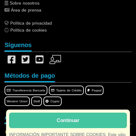
Sobre nosotros
Área de prensa
Política de privacidad
Política de cookies
Síguenos
Métodos de pago
Transferencia Bancaria
Tarjeta de Crédito
Paypal
Western Union
Skrill
Crypto
Afilnet en su idioma
Continuar
INFORMACIÓN IMPORTANTE SOBRE COOKIES: Este sitio