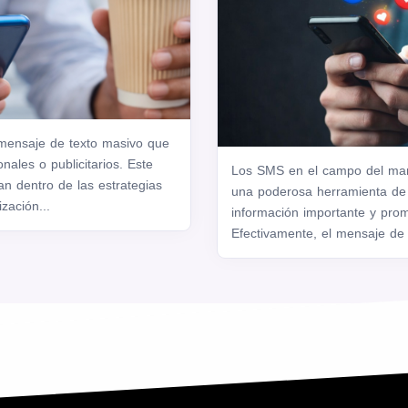
ensaje de texto masivo que
nales o publicitarios. Este
Los SMS en el campo del mar
n dentro de las estrategias
una poderosa herramienta de
zación...
información importante y prom
Efectivamente, el mensaje de 