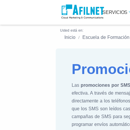
SERVICIOS
Usted está en:
Inicio
Escuela de Formación
Promoci
Las
promociones por SM
efectiva. A través de mensa
directamente a los teléfono
que los SMS son leídos casi
campañas de SMS para segme
programar envíos automátic