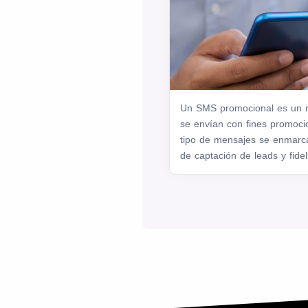
Un SMS promocional es un m
se envían con fines promocio
tipo de mensajes se enmarca
de captación de leads y fideli