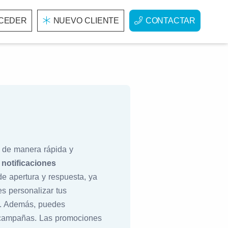
CEDER
NUEVO CLIENTE
CONTACTAR
s de manera rápida y
y
notificaciones
de apertura y respuesta, ya
s personalizar tus
s. Además, puedes
s campañas. Las promociones