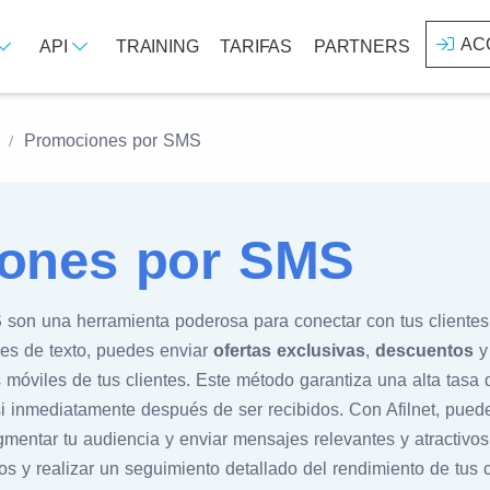
AC
API
TRAINING
TARIFAS
PARTNERS
Promociones por SMS
ones por SMS
S
son una herramienta poderosa para conectar con tus cliente
jes de texto, puedes enviar
ofertas exclusivas
,
descuentos
s móviles de tus clientes. Este método garantiza una alta tasa 
 inmediatamente después de ser recibidos. Con Afilnet, puede
ntar tu audiencia y enviar mensajes relevantes y atractivo
os y realizar un seguimiento detallado del rendimiento de tu