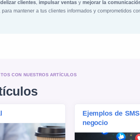
idelizar clientes
,
impulsar ventas
y
mejorar la comunicació
 para mantener a tus clientes informados y comprometidos con
NTOS CON NUESTROS ARTÍCULOS
tículos
l
Ejemplos de SMS 
negocio