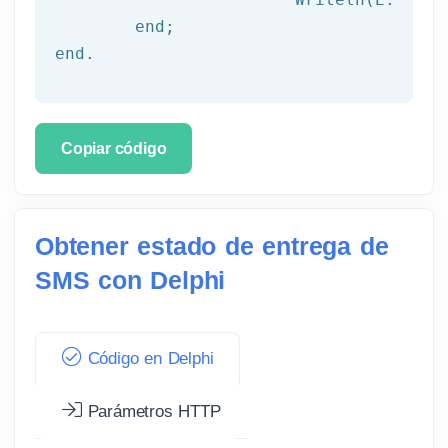
	end;

end.
Copiar código
Obtener estado de entrega de
SMS con Delphi
Código en Delphi
Parámetros HTTP