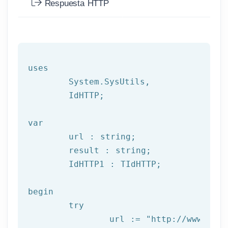
Respuesta HTTP
uses

	System.SysUtils,

	IdHTTP;

var
	url : string;

	result : string;

	IdHTTP1 : TIdHTTP;

begin

try
		url := 
"http://www.afil