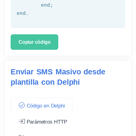
	end;

end.
Copiar código
Enviar SMS Masivo desde
plantilla con Delphi
Código en Delphi
Parámetros HTTP