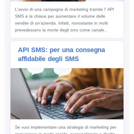
L'avvio di una campagna di marketing tramite l' API
SMS è la chiave per aumentare il volume delle
vendite di un'azienda. Infatti, nonostante in molti
prevedessero la morte degli sms come canale...
API SMS: per una consegna
affidabile degli SMS
Se vuoi implementare una strategia di marketing per
comunicare in modo rapido, personalizzato e diretto