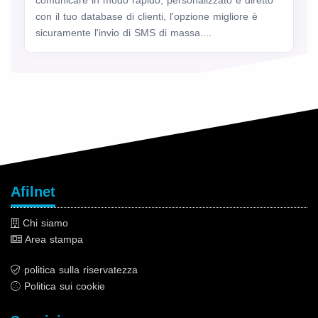
con il tuo database di clienti, l'opzione migliore è
sicuramente l'invio di SMS di massa....
Afilnet
Chi siamo
Area stampa
politica sulla riservatezza
Politica sui cookie