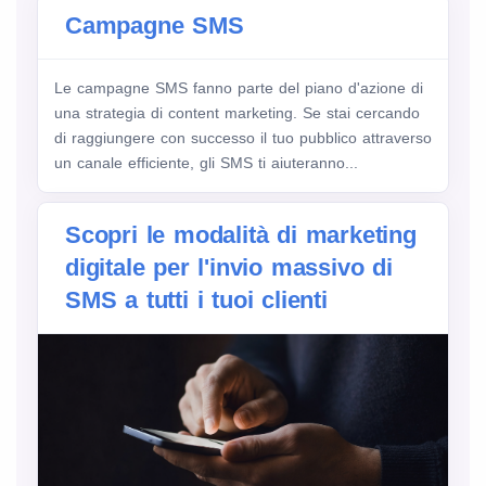
Campagne SMS
Le campagne SMS fanno parte del piano d'azione di
una strategia di content marketing. Se stai cercando
di raggiungere con successo il tuo pubblico attraverso
un canale efficiente, gli SMS ti aiuteranno...
Scopri le modalità di marketing
digitale per l'invio massivo di
SMS a tutti i tuoi clienti