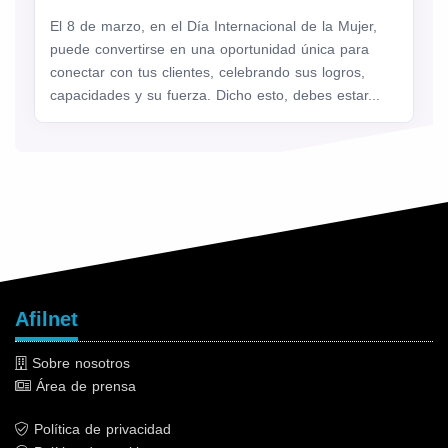
El 8 de marzo, en el Día Internacional de la Mujer,
puede convertirse en una oportunidad única para
conectar con tus clientes, celebrando sus logros,
capacidades y su fuerza. Dicho esto, debes estar...
Afilnet
Sobre nosotros
Área de prensa
Política de privacidad