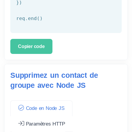
})

req.end()
Copier code
Supprimez un contact de
groupe avec Node JS
Code en Node JS
Paramètres HTTP