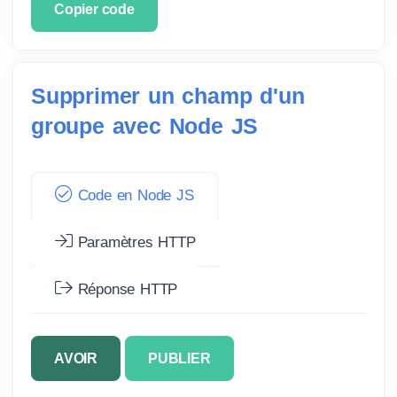
Copier code
Supprimer un champ d'un
groupe avec Node JS
Code en Node JS
Paramètres HTTP
Réponse HTTP
AVOIR
PUBLIER