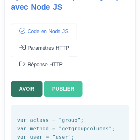
avec Node JS
Code en Node JS
Paramètres HTTP
Réponse HTTP
AVOIR
PUBLIER
var aclass = 
"group"
;

var method = 
"getgroupcolumns"
;

var user = 
"user"
;
