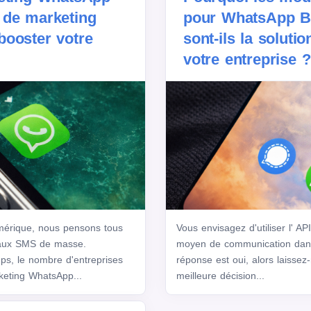
 de marketing
pour WhatsApp B
booster votre
sont-ils la solutio
votre entreprise ?
mérique, nous pensons tous
Vous envisagez d'utiliser l'
 aux SMS de masse.
moyen de communication dans 
ps, le nombre d'entreprises
réponse est oui, alors laissez
keting WhatsApp...
meilleure décision...