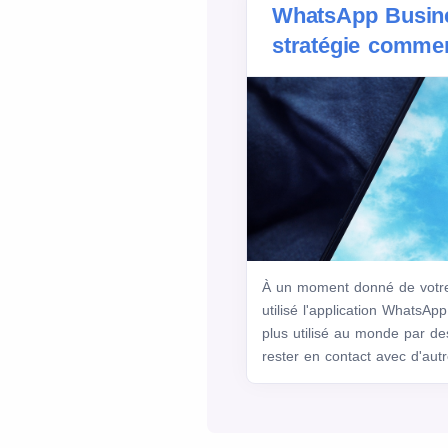
WhatsApp Busi
stratégie commer
À un moment donné de votre
utilisé l'application WhatsAp
plus utilisé au monde par de
rester en contact avec d'autr