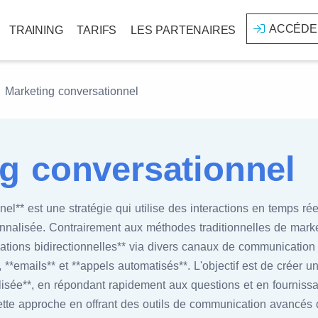
ACCÉDE
TRAINING
TARIFS
LES PARTENAIRES
Marketing conversationnel
g conversationnel
el** est une stratégie qui utilise des interactions en temps rée
nalisée. Contrairement aux méthodes traditionnelles de marke
ations bidirectionnelles** via divers canaux de communication
*emails** et **appels automatisés**. L'objectif est de créer u
alisée**, en répondant rapidement aux questions et en fourniss
e cette approche en offrant des outils de communication avancés