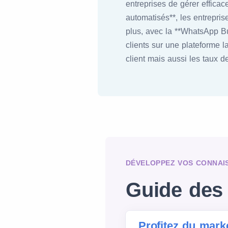
entreprises de gérer efficac
automatisés**, les entrepri
plus, avec la **WhatsApp Bu
clients sur une plateforme l
client mais aussi les taux d
DÉVELOPPEZ VOS CONNAI
Guide des 
Profitez du mar