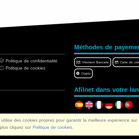
Méthodes de payeme
Politique de confidentialité
Virement Bancaire
Carte de créd
Politique de cookies
Crypto
Afilnet dans votre la
 des cookies propres pour garantir la meilleure expérience sur no
Copyright © 2026 Afilnet
· Tous droits réservés
 plus cliquez sur
Politique de cookies
.