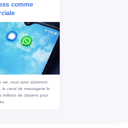
ness comme
ciale
 vie, vous avez sûrement
p, le canal de messagerie le
s millions de citoyens pour
es...