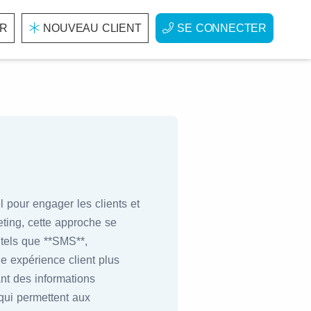
R
NOUVEAU CLIENT
SE CONNECTER
l pour engager les clients et
ting, cette approche se
 tels que **SMS**,
ne expérience client plus
ant des informations
 qui permettent aux