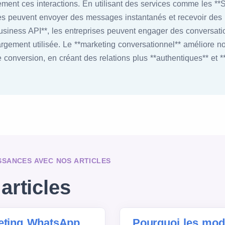
ement ces interactions. En utilisant des services comme les **
ses peuvent envoyer des messages instantanés et recevoir des
siness API**, les entreprises peuvent engager des conversatio
argement utilisée. Le **marketing conversationnel** améliore n
e conversion, en créant des relations plus **authentiques** et 
SSANCES AVEC NOS ARTICLES
articles
keting WhatsApp
Pourquoi les mo