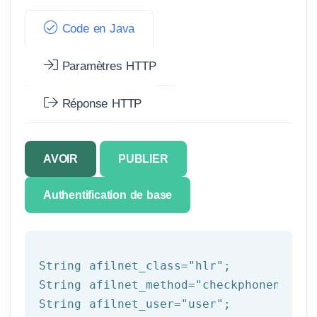
Code en Java
Paramètres HTTP
Réponse HTTP
AVOIR
PUBLIER
Authentification de base
String afilnet_class=
"hlr"
;

String afilnet_method=
"checkphonenumber
String afilnet_user=
"user"
;
