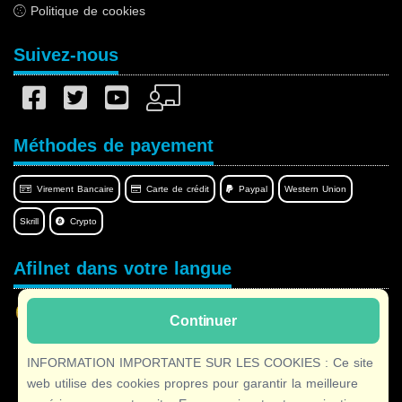
Politique de cookies
Suivez-nous
Méthodes de payement
Virement Bancaire
Carte de crédit
Paypal
Western Union
Skrill
Crypto
Afilnet dans votre langue
Continuer
INFORMATION IMPORTANTE SUR LES COOKIES : Ce site
Copyright © 2026 Afilnet
· Tous droits réservés
web utilise des cookies propres pour garantir la meilleure