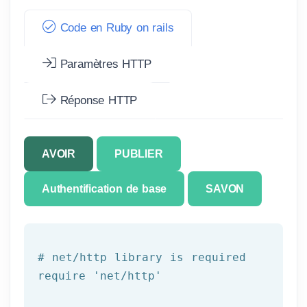
Code en Ruby on rails
Paramètres HTTP
Réponse HTTP
AVOIR
PUBLIER
Authentification de base
SAVON
# net/http library is required
require 
'net/http'