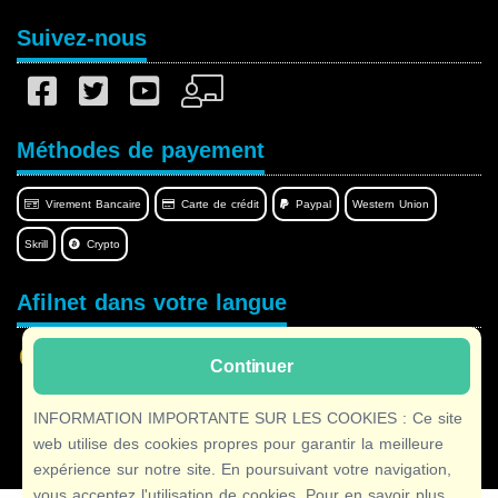
Suivez-nous
Méthodes de payement
Virement Bancaire
Carte de crédit
Paypal
Western Union
Skrill
Crypto
Afilnet dans votre langue
Continuer
INFORMATION IMPORTANTE SUR LES COOKIES : Ce site
Copyright © 2026 Afilnet
· Tous droits réservés
web utilise des cookies propres pour garantir la meilleure
expérience sur notre site. En poursuivant votre navigation,
vous acceptez l'utilisation de cookies. Pour en savoir plus