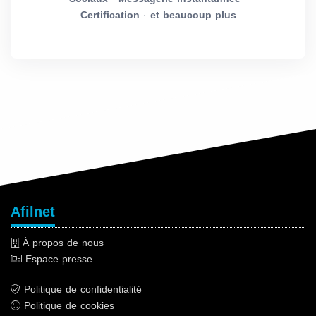
Certification
·
et beaucoup plus
Afilnet
À propos de nous
Espace presse
Politique de confidentialité
Politique de cookies