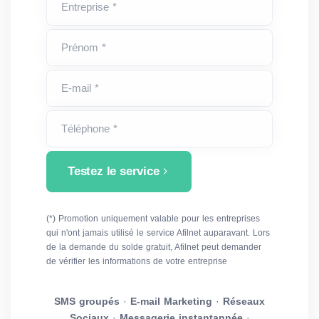
Entreprise *
Prénom *
E-mail *
Téléphone *
Testez le service
(*) Promotion uniquement valable pour les entreprises
qui n'ont jamais utilisé le service Afilnet auparavant. Lors
de la demande du solde gratuit, Afilnet peut demander
de vérifier les informations de votre entreprise
SMS groupés
·
E-mail Marketing
·
Réseaux
Sociaux
·
Messagerie instantannée
·