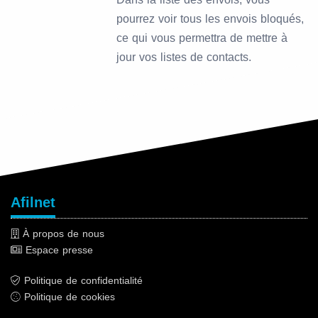
pourrez voir tous les envois bloqués,
ce qui vous permettra de mettre à
jour vos listes de contacts.
Afilnet
À propos de nous
Espace presse
Politique de confidentialité
Politique de cookies