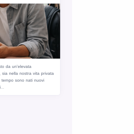
ato da un'elevata
i, sia nella nostra vita privata
l tempo sono nati nuovi
...