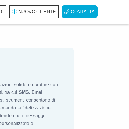
DI
NUOVO CLIENTE
CONTATTA
azioni solide e durature con
i, tra cui
SMS
,
Email
sti strumenti consentono di
ntando la fidelizzazione.
antendo che i messaggi
ersonalizzate e