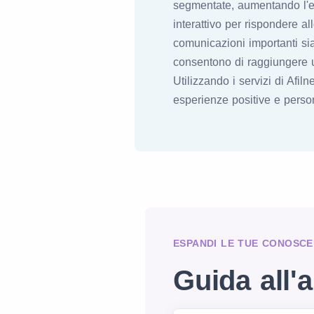
segmentate, aumentando l'
interattivo per rispondere a
comunicazioni importanti si
consentono di raggiungere u
Utilizzando i servizi di Afil
esperienze positive e person
ESPANDI LE TUE CONOSCE
Guida all'a