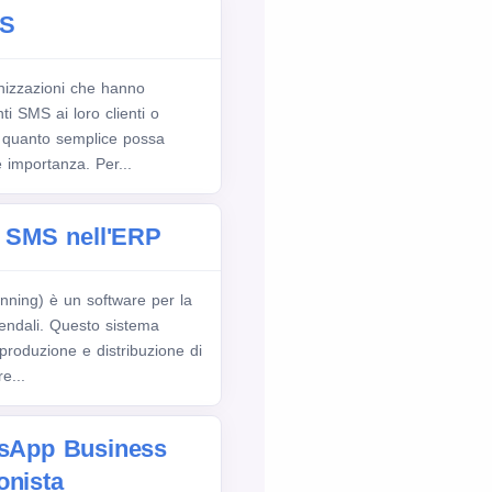
MS
nizzazioni che hanno
i SMS ai loro clienti o
 quanto semplice possa
 importanza. Per...
i SMS nell'ERP
nning) è un software per la
ziendali. Questo sistema
 produzione e distribuzione di
e...
tsApp Business
onista