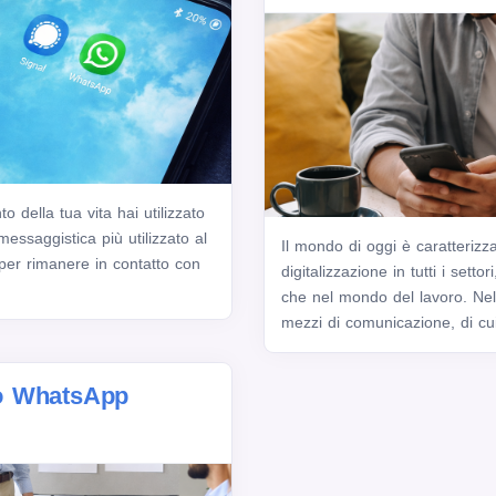
 della tua vita hai utilizzato
messaggistica più utilizzato al
Il mondo di oggi è caratterizz
 per rimanere in contatto con
digitalizzazione in tutti i settor
che nel mondo del lavoro. Ne
mezzi di comunicazione, di cui
o WhatsApp