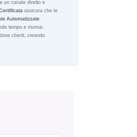
e un canale diretto e
ertificata
assicura che le
te Automatizzate
ndo tempo e risorse.
tione clienti, creando