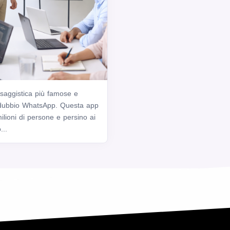
saggistica più famose e
 dubbio WhatsApp. Questa app
milioni di persone e persino ai
...