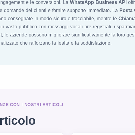
engagement e le conversioni. La
WhatsApp Business API
offr
lle domande dei clienti e fornire supporto immediato. La
Posta C
ano consegnate in modo sicuro e tracciabile, mentre le
Chiama
n vasto pubblico con messaggi vocali pre-registrati, risparmia
net, le aziende possono migliorare significativamente la loro ges
alizzate che rafforzano la lealtà e la soddisfazione.
NZE CON I NOSTRI ARTICOLI
rticolo