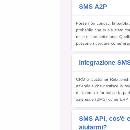
SMS A2P
Forse non conosci la parol
probabile che tu sia stato c
nelle ultime settimane. Quell
possono ricordare come erav
Integrazione S
CRM o Customer Relationsh
aziendale che gestisce le rela
di sistema informatico fa par
aziendale (BMS) come ERP, 
SMS API, cos'è 
aiutarmi?