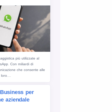
ggistica più utilizzate al
App. Con miliardi di
nicazione che consente alle
loro....
Business per
e aziendale