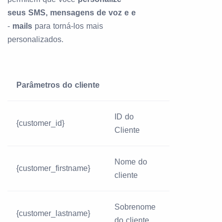
seus SMS, mensagens de voz e e
-
mails
para torná-los mais
personalizados.
Parâmetros do cliente
ID do
{customer_id}
Cliente
Nome do
{customer_firstname}
cliente
Sobrenome
{customer_lastname}
do cliente