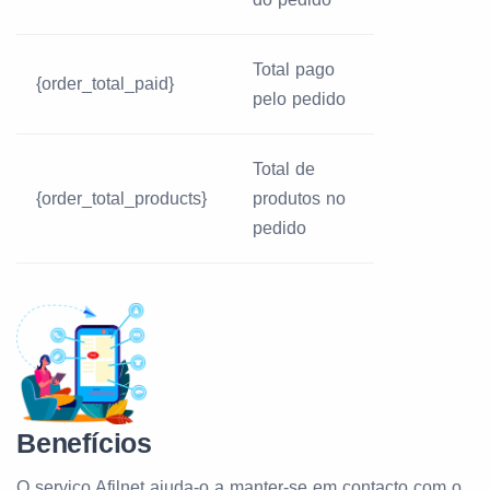
Total pago
{order_total_paid}
pelo pedido
Total de
{order_total_products}
produtos no
pedido
Benefícios
O serviço Afilnet ajuda-o a manter-se em contacto com o