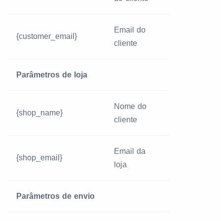
Email do
{customer_email}
cliente
Parâmetros de loja
Nome do
{shop_name}
cliente
Email da
{shop_email}
loja
Parâmetros de envio