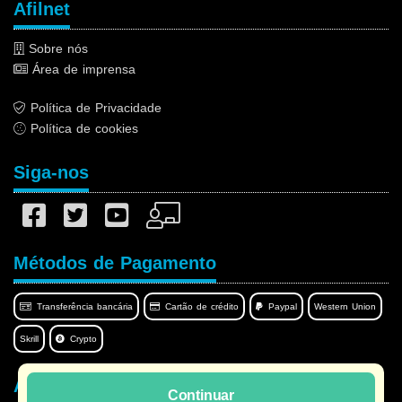
Afilnet
Sobre nós
Área de imprensa
Política de Privacidade
Política de cookies
Siga-nos
Métodos de Pagamento
Transferência bancária
Cartão de crédito
Paypal
Western Union
Skrill
Crypto
Afilnet no seu idioma
Continuar