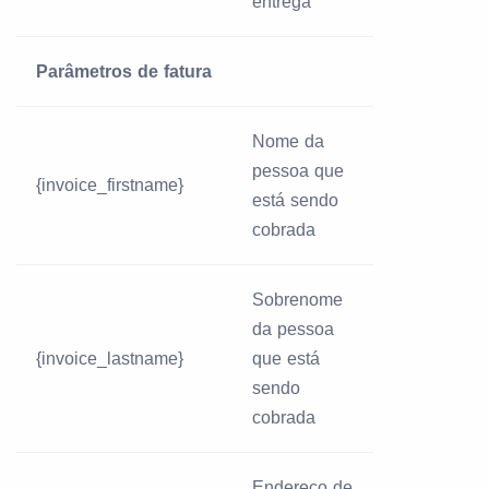
entrega
Parâmetros de fatura
Nome da
pessoa que
{invoice_firstname}
está sendo
cobrada
Sobrenome
da pessoa
{invoice_lastname}
que está
sendo
cobrada
Endereço de