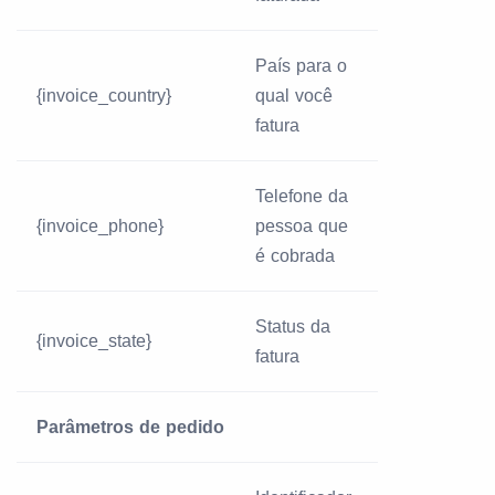
País para o
{invoice_country}
qual você
fatura
Telefone da
{invoice_phone}
pessoa que
é cobrada
Status da
{invoice_state}
fatura
Parâmetros de pedido