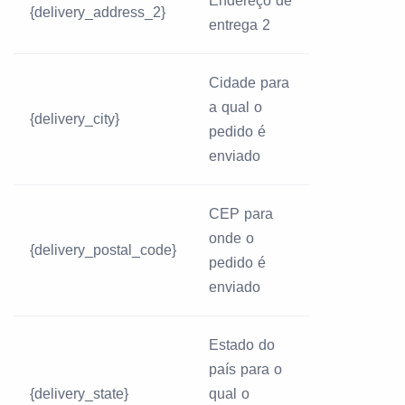
Endereço de
{delivery_address_2}
entrega 2
Cidade para
a qual o
{delivery_city}
pedido é
enviado
CEP para
onde o
{delivery_postal_code}
pedido é
enviado
Estado do
país para o
{delivery_state}
qual o