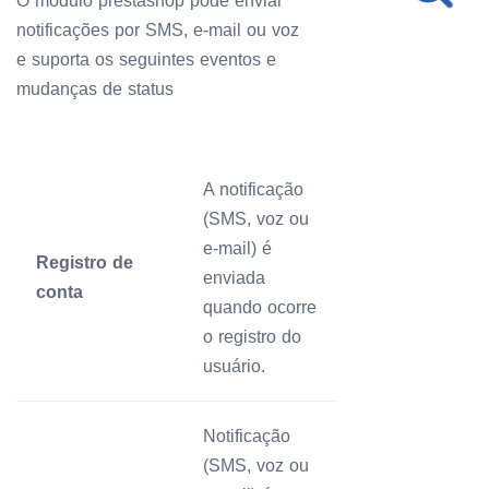
O módulo prestashop pode enviar
notificações por SMS, e-mail ou voz
e suporta os seguintes eventos e
mudanças de status
A notificação
(SMS, voz ou
e-mail) é
Registro de
enviada
conta
quando ocorre
o registro do
usuário.
Notificação
(SMS, voz ou