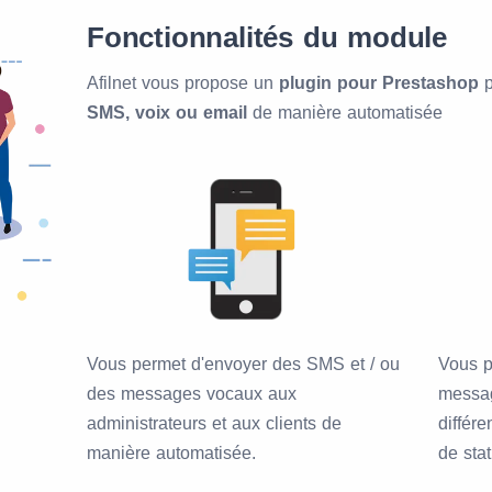
Fonctionnalités du module
Afilnet vous propose un
plugin pour Prestashop
p
SMS, voix ou email
de manière automatisée
Vous permet d'envoyer des SMS et / ou
Vous p
des messages vocaux aux
messag
administrateurs et aux clients de
différ
manière automatisée.
de sta