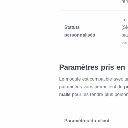
re
Le 
Statuts
(S
personnalisés
pas
vou
Paramètres pris en
Le module est compatible avec u
paramètres vous permettent de
p
mails
pour les rendre plus person
Paramètres du client