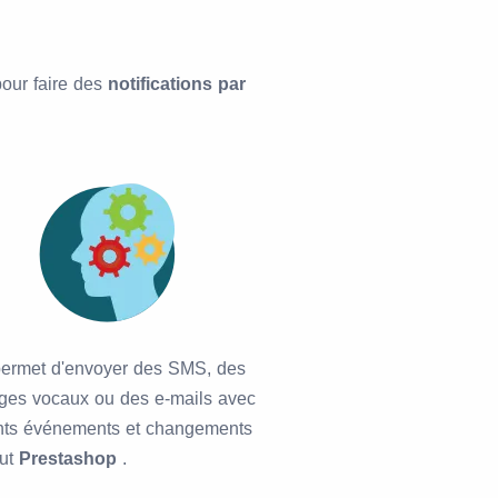
our faire des
notifications par
ermet d'envoyer des SMS, des
es vocaux ou des e-mails avec
ents événements et changements
tut
Prestashop
.