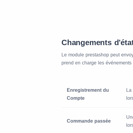
Changements d'état
Le module prestashop peut envoye
prend en charge les événements 
Enregistrement du
La 
Compte
lor
Une
Commande passée
lo