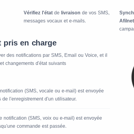
Vérifiez l'état
de
livraison
de vos SMS,
Synchr
messages vocaux et e-mails.
Afilnet
campag
 pris en charge
r des notifications par SMS, Email ou Voice, et il
et changements d'état suivants
notification (SMS, vocale ou e-mail) est envoyée
s de l'enregistrement d'un utilisateur.
 notification (SMS, voix ou e-mail) est envoyée
rsqu'une commande est passée.