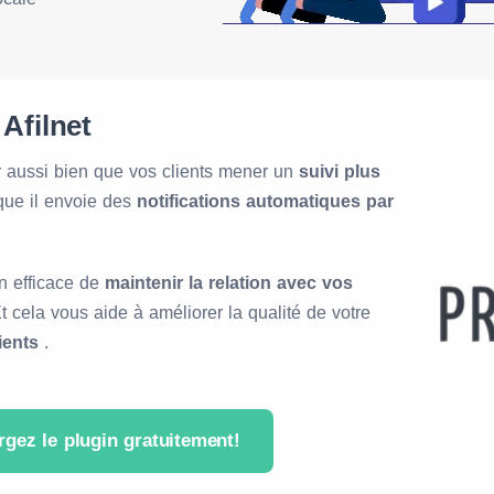
Afilnet
r aussi bien que vos clients mener un
suivi plus
que il envoie des
notifications automatiques par
.
n efficace de
maintenir la relation avec vos
 cela vous aide à améliorer la qualité de votre
ients
.
rgez le plugin gratuitement!