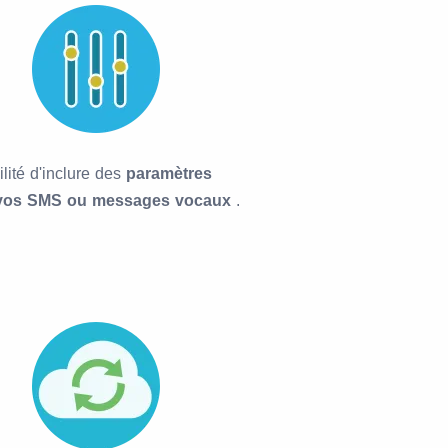
lité d'inclure des
paramètres
vos SMS ou messages vocaux
.