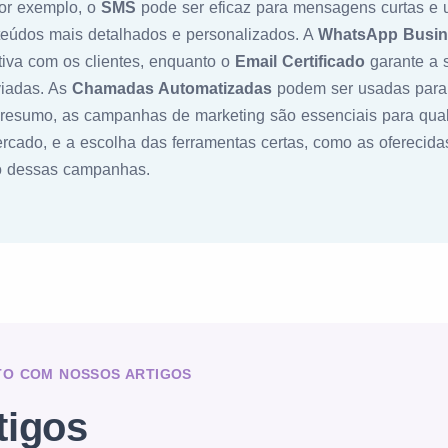
Por exemplo, o
SMS
pode ser eficaz para mensagens curtas e 
teúdos mais detalhados e personalizados. A
WhatsApp Busin
tiva com os clientes, enquanto o
Email Certificado
garante a 
viadas. As
Chamadas Automatizadas
podem ser usadas para 
esumo, as campanhas de marketing são essenciais para qua
rcado, e a escolha das ferramentas certas, como as oferecidas 
so dessas campanhas.
TO COM NOSSOS ARTIGOS
tigos