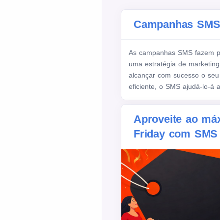
Campanhas SM
As campanhas SMS fazem pa
uma estratégia de marketing
alcançar com sucesso o seu 
eficiente, o SMS ajudá-lo-á a 
Aproveite ao má
Friday com SMS 