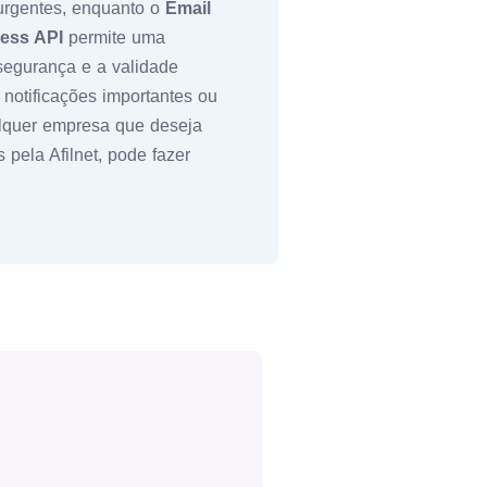
urgentes, enquanto o
Email
ess API
permite uma
segurança e a validade
notificações importantes ou
lquer empresa que deseja
pela Afilnet, pode fazer