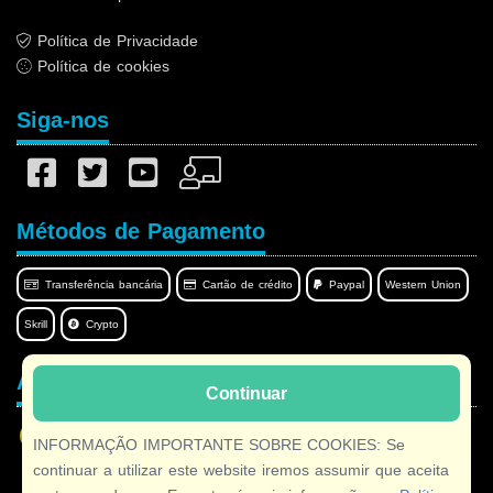
Política de Privacidade
Política de cookies
Siga-nos
Métodos de Pagamento
Transferência bancária
Cartão de crédito
Paypal
Western Union
Skrill
Crypto
Afilnet no seu idioma
Continuar
INFORMAÇÃO IMPORTANTE SOBRE COOKIES: Se
continuar a utilizar este website iremos assumir que aceita