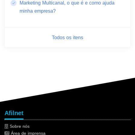
Marketing Multicanal, o que é e como ajuda
minha empresa?
Todos os itens
Afilnet
Sobre nós
Área de imprensa