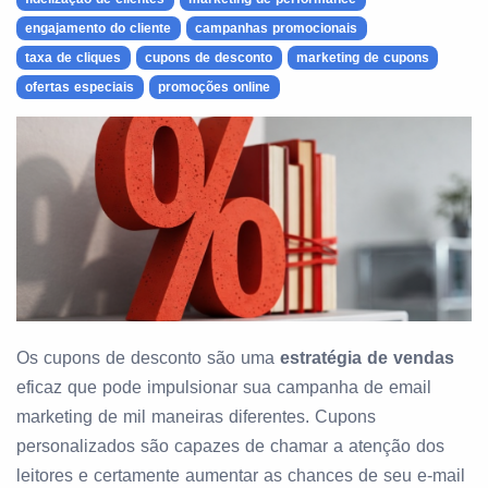
engajamento do cliente
campanhas promocionais
taxa de cliques
cupons de desconto
marketing de cupons
ofertas especiais
promoções online
Os cupons de desconto são uma
estratégia de vendas
eficaz que pode impulsionar sua campanha de email
marketing de mil maneiras diferentes. Cupons
personalizados são capazes de chamar a atenção dos
leitores e certamente aumentar as chances de seu e-mail