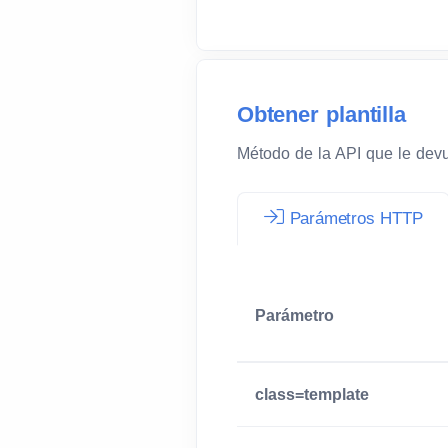
Obtener plantilla
Método de la API que le devue
Parámetros HTTP
Parámetro
class=template