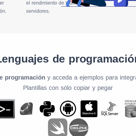
er
el rendimiento de todos los
ón.
servidores.
Lenguajes de programació
de programación
y acceda a ejemplos para integr
Plantillas con sólo copiar y pegar