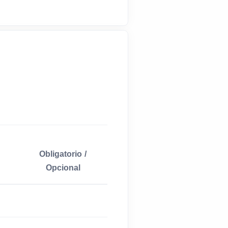
Obligatorio /
Opcional
Obligatorio