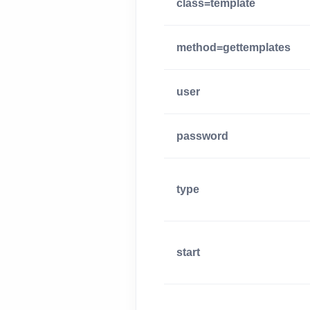
class=template
method=gettemplates
user
password
type
start