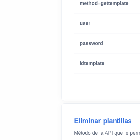
method=gettemplate
user
password
idtemplate
Eliminar plantillas
Método de la API que le permi