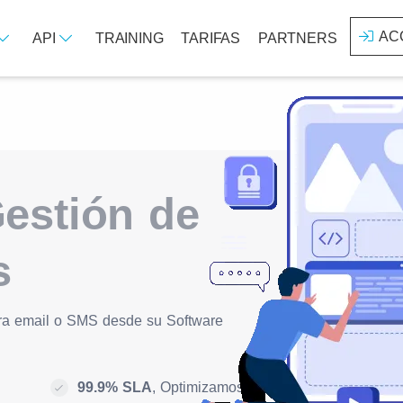
AC
API
TRAINING
TARIFAS
PARTNERS
estión de
s
para email o SMS desde su Software
99.9% SLA
, Optimizamos