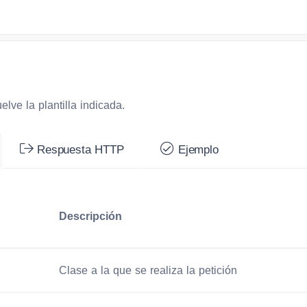
lve la plantilla indicada.
Respuesta HTTP
Ejemplo
Descripción
Clase a la que se realiza la petición