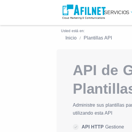
SERVICIOS
Usted está en:
Inicio
Plantillas API
API de G
Plantilla
Administre sus plantillas 
utilizando esta API
API HTTP
Gestione