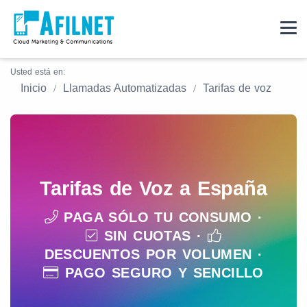
Usted está en:
Inicio
Llamadas Automatizadas
Tarifas de voz
Tarifas de Voz a España
PAGA SÓLO TU CONSUMO ·
SIN CUOTAS ·
DESCUENTOS POR VOLUMEN ·
PAGO SEGURO Y SENCILLO