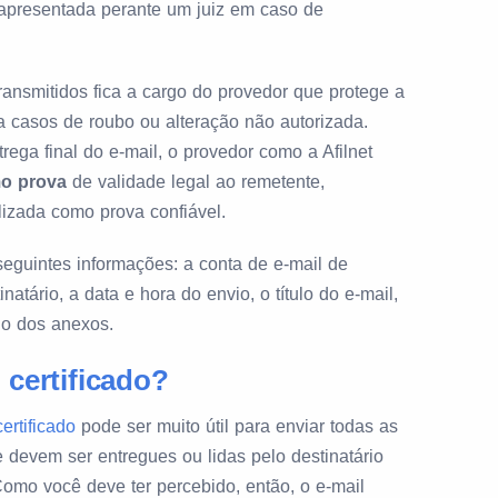
apresentada perante um juiz em caso de
ransmitidos fica a cargo do provedor que protege a
 casos de roubo ou alteração não autorizada.
rega final do e-mail, o provedor como a Afilnet
mo prova
de validade legal ao remetente,
izada como prova confiável.
seguintes informações: a conta de e-mail de
natário, a data e hora do envio, o título do e-mail,
do dos anexos.
 certificado?
ertificado
pode ser muito útil para enviar todas as
 devem ser entregues ou lidas pelo destinatário
Como você deve ter percebido, então, o e-mail