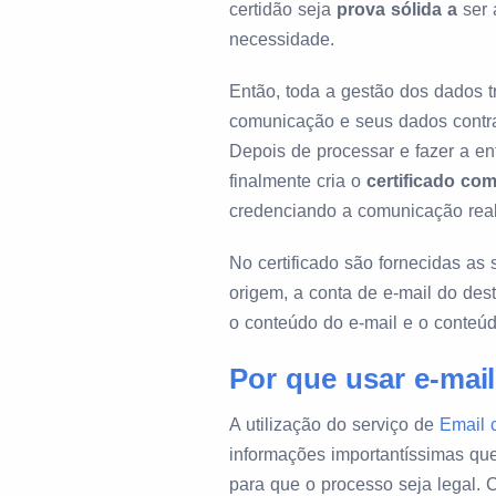
certidão seja
prova sólida
a
ser 
necessidade.
Então, toda a gestão dos dados t
comunicação e seus dados contra
Depois de processar e fazer a ent
finalmente cria o
certificado co
credenciando a comunicação real
No certificado são fornecidas as 
origem, a conta de e-mail do desti
o conteúdo do e-mail e o conteú
Por que usar e-mail
A utilização do serviço de
Email c
informações importantíssimas que
para que o processo seja legal. 