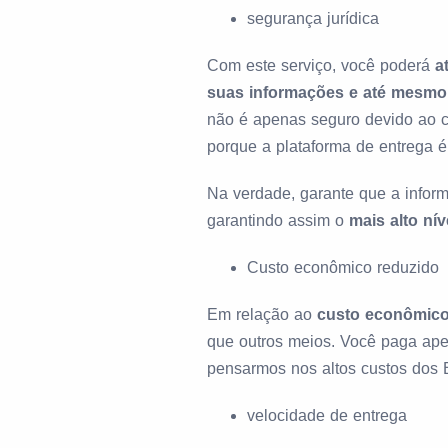
segurança jurídica
Com este serviço, você poderá
a
suas informações e até mesmo
não é apenas seguro devido ao c
porque a plataforma de entrega é
Na verdade, garante que a inform
garantindo assim o
mais alto ní
Custo econômico reduzido
Em relação ao
custo econômic
que outros meios. Você paga ape
pensarmos nos altos custos dos B
velocidade de entrega