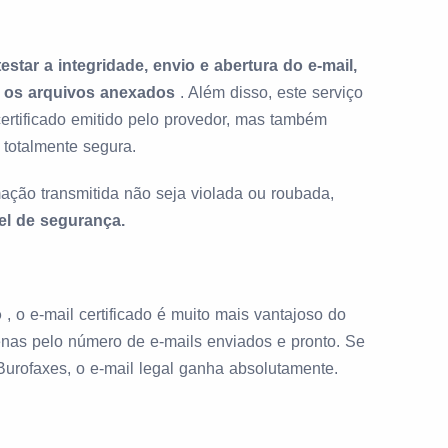
testar a integridade, envio e abertura do e-mail,
 os arquivos anexados
. Além disso, este serviço
ertificado emitido pelo provedor, mas também
 totalmente segura.
ação transmitida não seja violada ou roubada,
vel de segurança.
o
, o e-mail certificado é muito mais vantajoso do
nas pelo número de e-mails enviados e pronto. Se
urofaxes, o e-mail legal ganha absolutamente.