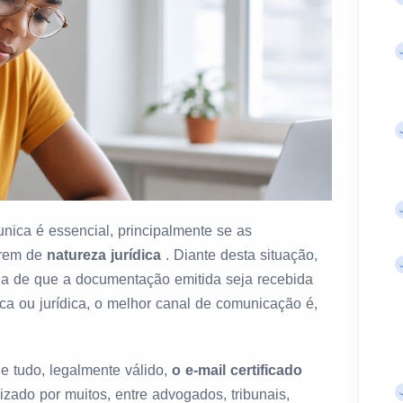
nica é essencial, principalmente se as
orem de
natureza jurídica
. Diante desta situação,
tia de que a documentação emitida seja recebida
sica ou jurídica, o melhor canal de comunicação é,
e tudo, legalmente válido,
o e-mail certificado
izado por muitos, entre advogados, tribunais,