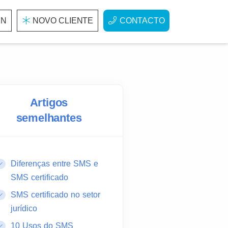
IN
NOVO CLIENTE
CONTACTO
Artigos
semelhantes
Diferenças entre SMS e
SMS certificado
SMS certificado no setor
jurídico
10 Usos do SMS