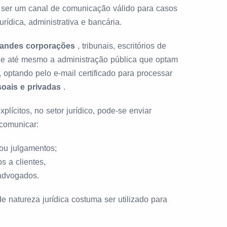
e ser um canal de comunicação válido para casos
urídica, administrativa e bancária.
randes corporações
, tribunais, escritórios de
s e até mesmo a administração pública que optam
, optando pelo e-mail certificado para processar
oais e privadas
.
lícitos, no setor jurídico, pode-se enviar
 comunicar:
ou julgamentos;
s a clientes,
 advogados.
e natureza jurídica costuma ser utilizado para