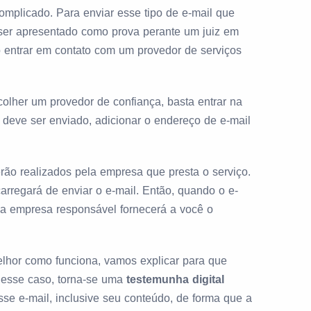
mplicado. Para enviar esse tipo de e-mail que
er apresentado como prova perante um juiz em
o entrar em contato com um provedor de serviços
colher um provedor de confiança, basta entrar na
e deve ser enviado, adicionar o endereço de e-mail
erão realizados pela empresa que presta o serviço.
arregará de enviar o e-mail. Então, quando o e-
o, a empresa responsável fornecerá a você o
lhor como funciona, vamos explicar para que
 nesse caso, torna-se uma
testemunha digital
sse e-mail, inclusive seu conteúdo, de forma que a