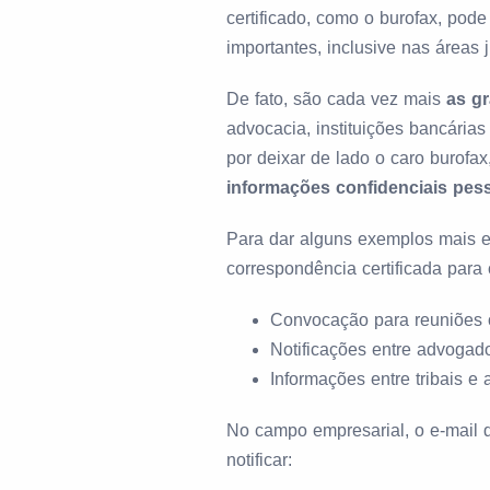
certificado, como o burofax, pod
importantes, inclusive nas áreas j
De fato, são cada vez mais
as g
advocacia, instituições bancária
por deixar de lado o caro burofax
informações confidenciais pess
Para dar alguns exemplos mais exp
correspondência certificada para
Convocação para reuniões 
Notificações entre advogado
Informações entre tribais e
No campo empresarial, o e-mail d
notificar: