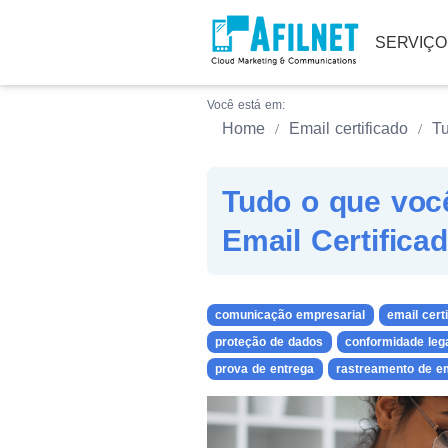
SERVIÇ
Você está em:
Home
Email certificado
Tu
Tudo o que voc
Email Certifica
comunicação empresarial
email cert
proteção de dados
conformidade leg
prova de entrega
rastreamento de e