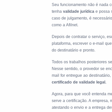
Seu funcionamento não é nada co
tenha
validade jurídica
e possa s
caso de julgamento, é necessári
como a Afilnet.
Depois de contratar o serviço, es
plataforma, escrever o e-mail qu
do destinatário e pronto.
Todos os trabalhos posteriores s
Nesse sentido, o provedor se enc
mail for entregue ao destinatári
certificado de validade legal.
Agora, para que você entenda me
serve a certificação. A empresa,
atestando o envio e a entrega de