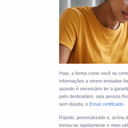
Hoje, a forma como você se comu
informações a serem enviadas f
quando é necessário ter a garan
pelo destinatário, seja pessoa fí
sem dúvida, o
Email certificado
.
Rápido, personalizado e, acima d
tornou-se rapidamente o meio util