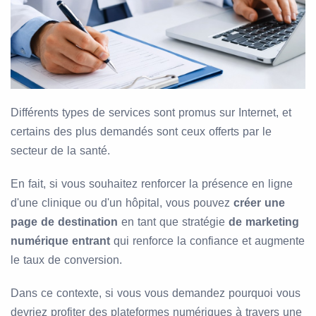
Différents types de services sont promus sur Internet, et
certains des plus demandés sont ceux offerts par le
secteur de la santé.
En fait, si vous souhaitez renforcer la présence en ligne
d'une clinique ou d'un hôpital, vous pouvez
créer une
page de destination
en tant que stratégie
de marketing
numérique entrant
qui renforce la confiance et augmente
le taux de conversion.
Dans ce contexte, si vous vous demandez pourquoi vous
devriez profiter des plateformes numériques à travers une