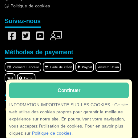
Politique de cookies
Suivez-nous
Méthodes de payement
Virement Bancaire
Carte de crédit
Paypal
Western Union
Skrill
Crypto
Continuer
Afilnet dans votre langue
INFORMATION IMPORTANTE SUR LES COOKIES : Ce site
web utilise des cookies propres pour garantir la meilleure
expérience sur notre site. En poursuivant votre navigation,
vous acceptez l'utilisation de cookies. Pour en savoir plus
Copyright © 2026 Afilnet
· Tous droits réservés
cliquez sur
Politique de cookies
.